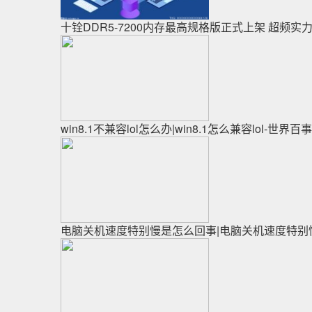
十铨DDR5-7200内存最高规格版正式上架 超频实
win8.1不兼容lol怎么办|win8.1怎么兼容lol-世界百
电脑关机速度特别慢是怎么回事|电脑关机速度特别