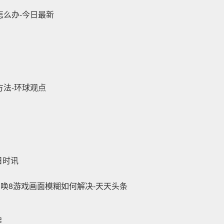
怎么办-今日最新
法-环球观点
日时讯
唤8游戏画面模糊如何解决-天天头条
程