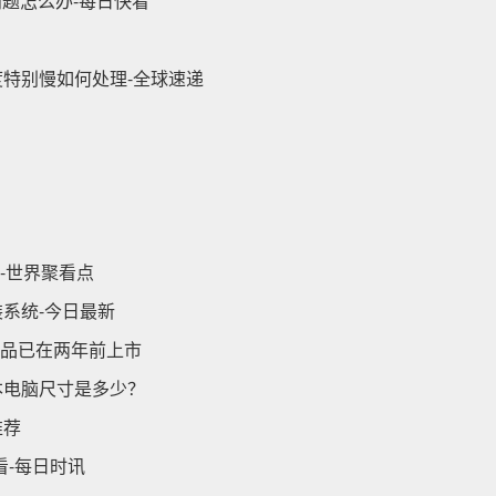
问题怎么办-每日快看
度特别慢如何处理-全球速递
方法-世界聚看点
系统-今日最新
产品已在两年前上市
本电脑尺寸是多少？
推荐
看-每日时讯