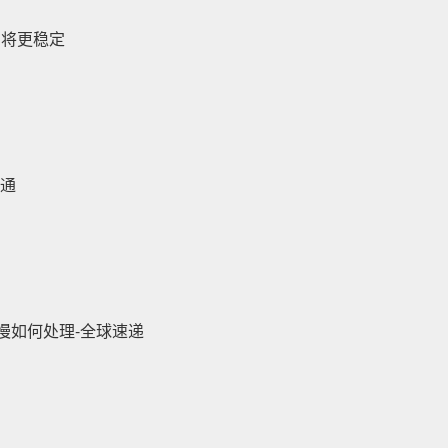
力将更稳定
事通
慢如何处理-全球速递