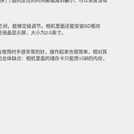
按下快 门 键的反应的时间被缩减到最小，可以说是没有
00之间，能够定级调节。相机里面还能安装SD粗存
液晶显示屏，大小为2.0英寸。
有使用时手感非常的好，操作起来也很简单，相对其
总体缺点：相机里面的储存卡只能用1GB的内存，