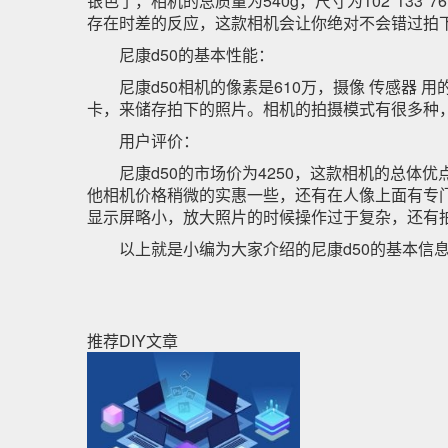
银色了，相机的总质量为540g，尺寸为102*13
存在时差的反应，这款相机会让你绝对不会错过拍
尼康d50的基本性能：
尼康d50相机的像素是610万，摄像 传感器 用的
卡，来储存拍下的照片。相机的拍摄模式有很多种，
用户评价：
尼康d50的市场价为4250，这款相机的总体
他相机价格稍微的实惠一些，还有在人像上面有专
显示屏略小，放大照片的时候操作过于复杂，还有
以上就是小编为大家介绍的尼康d50的基本信息
推荐DIY文章