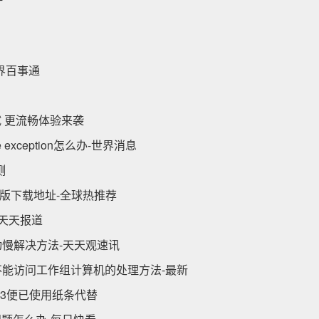
-世界百事通
测试 更流畅体验来袭
 exception怎么办-世界消息
测
精简版下载地址-全球热推荐
-天天报道
慢解决方法-天天观速讯
7不能访问工作组计算机的处理方法-最新
e13便已使用纸条代替