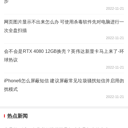
步
2022-11-21
网页图片显示不出来怎么办 可使用杀毒软件先对电脑进行一
次全盘扫描
2022-11-21
会不会是RTX 4080 12GB换壳？英伟达新显卡马上来了-环
球热议
2022-11-21
iPhone6怎么屏蔽短信 建议屏蔽常见垃圾骚扰短信并启用勿
扰模式
2022-11-21
热点新闻