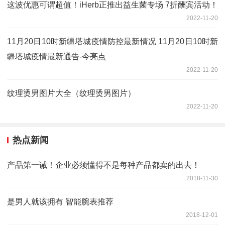
这波优惠可谓超值！iHerb正推出益生菌专场 7折酬宾活动！
2022-11-20
11月20日10时新疆塔城疫情防控最新情况 11月20日10时新
疆塔城疫情最新通告-今亮点
2022-11-20
纹理烫男图片大全（纹理烫男图片）
2022-11-20
热点新闻
产品第一诫！企业必须懂得不是每种产品都卖的出去！
2018-11-30
是男人就该拥有 智能腕表推荐
2018-12-01