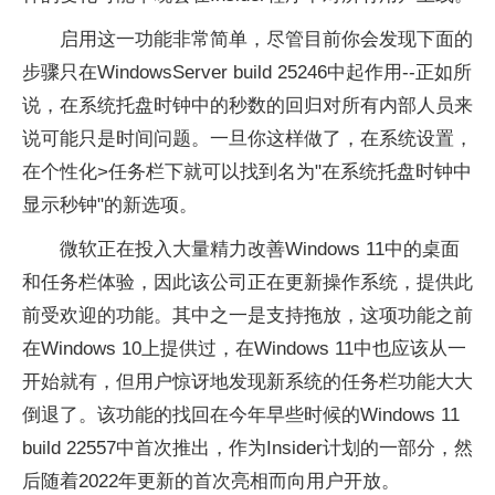
启用这一功能非常简单，尽管目前你会发现下面的
步骤只在WindowsServer build 25246中起作用--正如所
说，在系统托盘时钟中的秒数的回归对所有内部人员来
说可能只是时间问题。一旦你这样做了，在系统设置，
在个性化>任务栏下就可以找到名为"在系统托盘时钟中
显示秒钟"的新选项。
微软正在投入大量精力改善Windows 11中的桌面
和任务栏体验，因此该公司正在更新操作系统，提供此
前受欢迎的功能。其中之一是支持拖放，这项功能之前
在Windows 10上提供过，在Windows 11中也应该从一
开始就有，但用户惊讶地发现新系统的任务栏功能大大
倒退了。该功能的找回在今年早些时候的Windows 11
build 22557中首次推出，作为Insider计划的一部分，然
后随着2022年更新的首次亮相而向用户开放。