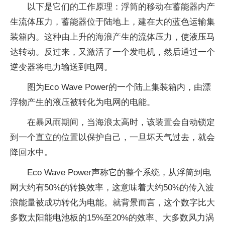
以下是它们的工作原理：浮筒的移动在蓄能器内产
生流体压力，蓄能器位于陆地上，建在大的蓝色运输集
装箱内。这种由上升的海浪产生的流体压力，使液压马
达转动。反过来，又激活了一个发电机，然后通过一个
逆变器将电力输送到电网。
图为Eco Wave Power的一个陆上集装箱内，由漂
浮物产生的液压被转化为电网的电能。
在暴风雨期间，当海浪太高时，该装置会自动锁定
到一个直立的位置以保护自己，一旦坏天气过去，就会
降回水中。
Eco Wave Power声称它的整个系统，从浮筒到电
网大约有50%的转换效率，这意味着大约50%的传入波
浪能量被成功转化为电能。就背景而言，这个数字比大
多数太阳能电池板的15%至20%的效率、大多数风力涡