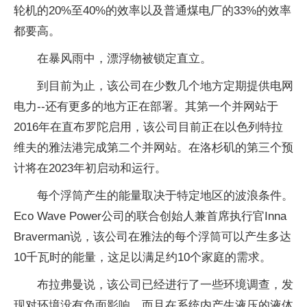
轮机的20%至40%的效率以及普通煤电厂的33%的效率
都要高。
在暴风雨中，漂浮物被锁定直立。
到目前为止，该公司在少数几个地方定期提供电网
电力--还有更多的地方正在部署。其第一个并网站于
2016年在直布罗陀启用，该公司目前正在以色列特拉
维夫的雅法港完成第二个并网站。在洛杉矶的第三个预
计将在2023年初启动和运行。
每个浮筒产生的能量取决于特定地区的波浪条件。
Eco Wave Power公司的联合创始人兼首席执行官Inna
Braverman说，该公司在雅法的每个浮筒可以产生多达
10千瓦时的能量，这足以满足约10个家庭的需求。
布拉弗曼说，该公司已经进行了一些环境调查，发
现对环境没有负面影响，而且在系统内产生液压的液体