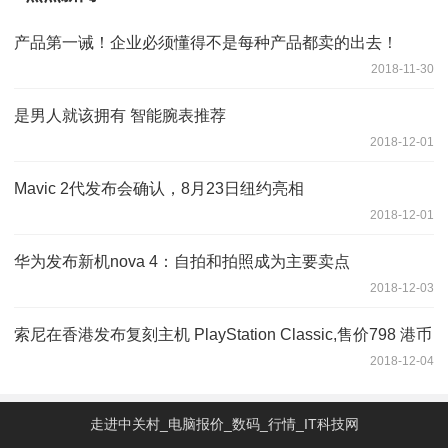
产品第一诫！企业必须懂得不是每种产品都卖的出去！
2018-11-30
是男人就该拥有 智能腕表推荐
2018-12-01
Mavic 2代发布会确认，8月23日纽约亮相
2018-12-01
华为发布新机nova 4：自拍和拍照成为主要卖点
2018-12-03
索尼在香港发布复刻主机 PlayStation Classic,售价798 港币
2018-12-04
走进中关村_电脑报价_数码_行情_IT科技网