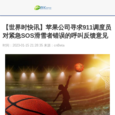
【世界时快讯】苹果公司寻求911调度员
对紧急SOS滑雪者错误的呼叫反馈意见
时间：2023-01-15 21:28:35 来源：cnBeta