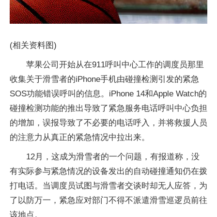
(相关资料图)
苹果公司开始从在911呼叫中心工作的调度员那里
收集关于滑雪者的iPhone手机由碰撞检测引发的紧急
SOS功能错误呼叫的信息。iPhone 14和Apple Watch的
碰撞检测功能的推出导致了紧急服务电话呼叫中心负担
的增加，误报导致了不必要的电话呼入，并将救援人员
的注意力从真正的紧急情况中拉出来。
12月，这成为滑雪者的一个问题，有报道称，没
有实际参与紧急情况的设备发出的自动碰撞通知仍在拨
打电话。当调度员试图与滑雪者交谈时却无人应答，为
了以防万一，紧急应对部门不得不派遣滑雪巡逻员前往
该地点。