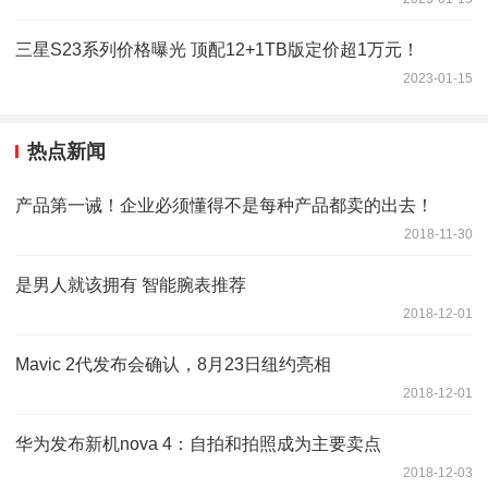
三星S23系列价格曝光 顶配12+1TB版定价超1万元！
2023-01-15
热点新闻
产品第一诫！企业必须懂得不是每种产品都卖的出去！
2018-11-30
是男人就该拥有 智能腕表推荐
2018-12-01
Mavic 2代发布会确认，8月23日纽约亮相
2018-12-01
华为发布新机nova 4：自拍和拍照成为主要卖点
2018-12-03