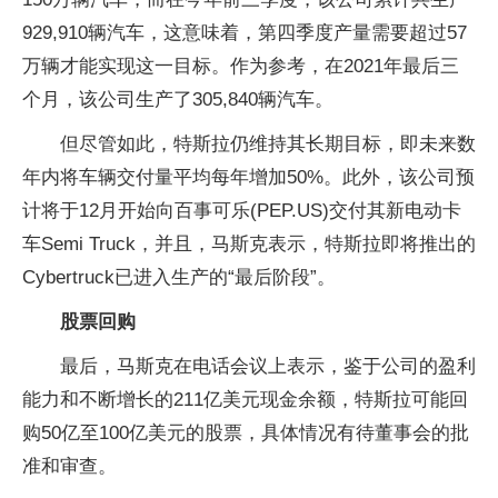
929,910辆汽车，这意味着，第四季度产量需要超过57
万辆才能实现这一目标。作为参考，在2021年最后三
个月，该公司生产了305,840辆汽车。
但尽管如此，特斯拉仍维持其长期目标，即未来数
年内将车辆交付量平均每年增加50%。此外，该公司预
计将于12月开始向百事可乐(PEP.US)交付其新电动卡
车Semi Truck，并且，马斯克表示，特斯拉即将推出的
Cybertruck已进入生产的“最后阶段”。
股票回购
最后，马斯克在电话会议上表示，鉴于公司的盈利
能力和不断增长的211亿美元现金余额，特斯拉可能回
购50亿至100亿美元的股票，具体情况有待董事会的批
准和审查。