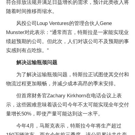
符合排放法规并满足日益增长的需求，预计此类收入将
随着时间推移而缩水。
风投公司Loup Ventures的管理合伙人Gene
Munster对此表示：“通常而言，特斯拉是一家能实现业
绩超预期的公司。但此次，人们对该公司不及预期的事
实感到有点吃惊。”
解决运输瓶颈问题
为了解决运输瓶颈问题，特斯拉正试图使其交付和
物流过程更加顺畅，并减少成本高昂的季末安排。
但首席财务官Zachary Kirkhorn在电话会议上表
示，这些困难意味着该公司今年不太可能实现全年交付
量增长50%，即使产量可能达到这一水平。
今年4月，马斯克表示，特斯拉今年将生产超过
150万辆汽车，而在今年前三季度，该公司累计共生产