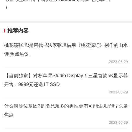
\
推荐内容
桃花溪张旭:是唐代书法家张旭借用《桃花源记》创作的山水
诗 焦点热议
2023-06-29
【当前独家】对标苹果Studio Display！三星首款5K显示器
开售：9999元还送1T SSD
2023-06-29
什么叫等位基因?是指兄弟多的男性更有可能生儿子吗 头条
焦点
2023-06-29