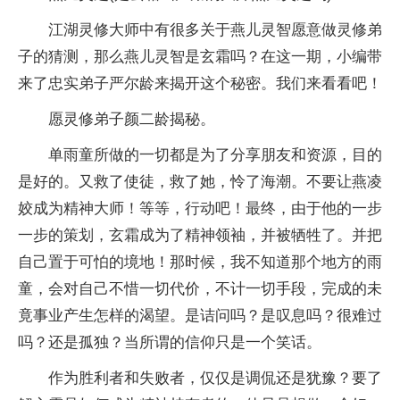
江湖灵修大师中有很多关于燕儿灵智愿意做灵修弟
子的猜测，那么燕儿灵智是玄霜吗？在这一期，小编带
来了忠实弟子严尔龄来揭开这个秘密。我们来看看吧！
愿灵修弟子颜二龄揭秘。
单雨童所做的一切都是为了分享朋友和资源，目的
是好的。又救了使徒，救了她，怜了海潮。不要让燕凌
姣成为精神大师！等等，行动吧！最终，由于他的一步
一步的策划，玄霜成为了精神领袖，并被牺牲了。并把
自己置于可怕的境地！那时候，我不知道那个地方的雨
童，会对自己不惜一切代价，不计一切手段，完成的未
竟事业产生怎样的渴望。是诘问吗？是叹息吗？很难过
吗？还是孤独？当所谓的信仰只是一个笑话。
作为胜利者和失败者，仅仅是调侃还是犹豫？要了