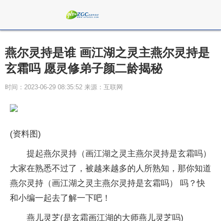
燕尔灵持是谁 画江湖之灵主燕尔灵持是
玄霜吗 愿灵修弟子颜二龄揭秘
时间：2023-06-29 08:35:52 来源：互联网
(资料图)
提起燕尔灵持（画江湖之灵主燕尔灵持是玄霜吗）
大家在熟悉不过了，被越来越多的人所熟知，那你知道
燕尔灵持（画江湖之灵主燕尔灵持是玄霜吗） 吗？快
和小编一起去了解一下吧！
燕儿灵芝(是玄霜画江湖的大师燕儿灵芝吗)