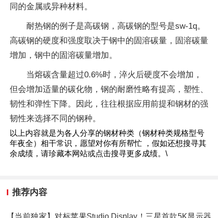
同的金属或异种材料。
耐热钢的例子是高碳钢，高碳钢的型号是sw-1q。
高碳钢的硬度和强度取决于钢中的固溶碳量，固溶碳量
增加，钢中的固溶碳量增加。
当熔碳含量超过0.6%时，淬火后硬度不会增加，
但会增加适量的碳化物，钢的耐磨性略有提高，塑性、
韧性和弹性下降。因此，往往根据应用前提和钢材的强
韧性来选择不同的钢种。
以上内容就是为各人分享的钢材种类（钢材种类规格型号
年夜全）相干常识，愿望对你有所帮忙 ，假如还想搜寻其
余成绩，请珍藏本网站或点击搜寻更多成绩。\
推荐内容
【当前独家】对标苹果Studio Display！三星首款5K显示器