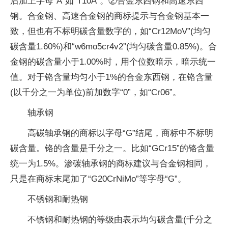
后加上字母“A”如“T10A”。②合金东西钢和高速东西
钢。合金钢、高速合金钢的商标提示与合金钢基本一
致，但也有不标明碳含量数字的，如“Cr12MoV”(均匀
碳含量1.60%)和“w6mo5cr4v2”(均匀碳含量0.85%)。合
金钢的碳含量小于1.00%时，用个位数暗示，暗示统一
值。对于铬含量均匀小于1%的合金东西钢，在铬含量
(以千分之一为单位)前加数字“0”，如“Cr06”。
轴承钢
高碳轴承钢的商标以字母“G”结尾，商标中不标明
碳含量。铬的含量是千分之一。比如“GCr15”的铬含量
统一为1.5%。渗碳轴承钢的商标建议与合金钢相同，
只是在商标末尾加了“G20CrNiMo”等字母“G”。
不锈钢和耐热钢
不锈钢和耐热钢的等级由表示均匀碳含量(千分之