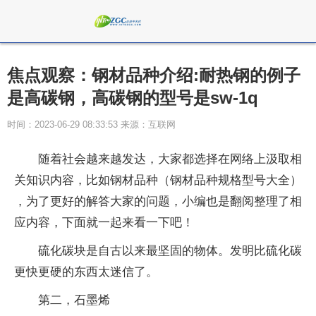
焦点观察：钢材品种介绍:耐热钢的例子
是高碳钢，高碳钢的型号是sw-1q
时间：2023-06-29 08:33:53 来源：互联网
随着社会越来越发达，大家都选择在网络上汲取相
关知识内容，比如钢材品种（钢材品种规格型号大全）
，为了更好的解答大家的问题，小编也是翻阅整理了相
应内容，下面就一起来看一下吧！
硫化碳块是自古以来最坚固的物体。发明比硫化碳
更快更硬的东西太迷信了。
第二，石墨烯