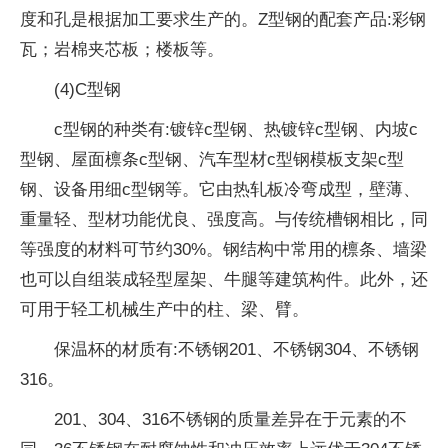
度和孔是根据加工要求生产的。Z型钢的配套产品:彩钢
瓦；岩棉夹芯板；楼板等。
(4)C型钢
c型钢的种类有:镀锌c型钢、热镀锌c型钢、内坡c
型钢、屋面檩条c型钢、汽车型材c型钢模板支架c型
钢、设备用细c型钢等。它由热轧板冷弯成型，壁薄、
重量轻、型材功能优良、强度高。与传统槽钢相比，同
等强度的材料可节约30%。钢结构中常用的檩条、墙梁
也可以自组装成轻型屋架、牛腿等建筑构件。此外，还
可用于轻工机械生产中的柱、梁、臂。
保温杯的材质有:不锈钢201、不锈钢304、不锈钢
316。
201、304、316不锈钢的质量差异在于元素的不