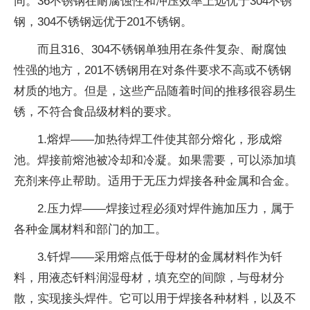
同。36不锈钢在耐腐蚀性和冲压效率上远优于304不锈
钢，304不锈钢远优于201不锈钢。
而且316、304不锈钢单独用在条件复杂、耐腐蚀
性强的地方，201不锈钢用在对条件要求不高或不锈钢
材质的地方。但是，这些产品随着时间的推移很容易生
锈，不符合食品级材料的要求。
1.熔焊——加热待焊工件使其部分熔化，形成熔
池。焊接前熔池被冷却和冷凝。如果需要，可以添加填
充剂来停止帮助。适用于无压力焊接各种金属和合金。
2.压力焊——焊接过程必须对焊件施加压力，属于
各种金属材料和部门的加工。
3.钎焊——采用熔点低于母材的金属材料作为钎
料，用液态钎料润湿母材，填充空的间隙，与母材分
散，实现接头焊件。它可以用于焊接各种材料，以及不