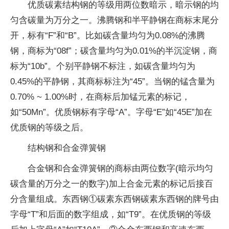
优质碳素结构钢的等级用两位数暗示，暗示钢的均
匀含碳量为万分之一。沸腾钢和半平静钢在商标末尾分
开，标有“F”和“B”。比如碳含量均匀为0.08%的沸腾
钢，商标为“08f”；碳含量均匀为0.01%的半沉淀钢，商
标为“10b”。个别平静钢不标注，如碳含量均匀为
0.45%的平静钢，其商标标注为“45”。当钢的锰含量为
0.70% ~ 1.00%时，在商标后加锰元素的标记，
如“50Mn”。优质钢标有字母“A”。字母“E”如“45E”加在
优质钢的等级之后。
结构钢和合金弹簧钢
合金钢和合金弹簧钢的商标由两位数字(暗示均匀
碳含量的万分之一的数字)加上合金元素的标记后接百
分含量组成。东西钢①碳素东西钢碳素东西钢的牌号由
字母“T”和后面的数字组成，如“T9”。在优质钢的等级