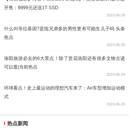
开售：9999元还送1T SSD
2023-06-29
什么叫等位基因?是指兄弟多的男性更有可能生儿子吗 头条
焦点
2023-06-29
洛阳旅游必去的6大景点！除了赏花洛阳还有很多文物古迹
可以逛|当前热点
2023-06-29
环球看点！史上最运动的理想汽车来了：Air车型增加运动模
式
2023-06-29
热点新闻