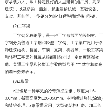
求承载力大、截面稳定性好的大型建筑(如厂房、高层
建筑)，以及桥梁、船舶、起重运输机械、基础设备、
支架、基桩等。H型钢分为热轧H型钢和焊接H型钢。
(2)工字梁
工字钢又称钢梁，是一种工字形截面的长钢材。工
字钢分为普通工字钢和轻型工字钢。工字梁广泛用于各
种建筑结构、桥梁、车辆、支架、机器等。一般工字梁
和轻型工字梁的机翼从根部到前方以一定角度逐渐变
薄。普通工字梁和轻型工字梁的型号用 *** 数字和腰高
的厘米数来表示。
(3)Z形梁
z型钢是一种罕见的冷弯薄壁型钢，厚度为1.6-
3.0mm，截面高度为120-350mm。材料经过热轧(涂漆)
和镀锌处理。z形梁通常用于大型钢结构厂房。加工长