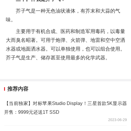
芥子气是一种无色油状液体，有芥末和大蒜的气
味。
主要用于有机合成、医药和制造军用毒药，以毒量
大而臭名昭著。可用于炮弹、火箭弹、地雷和空中空洒
水器或地面洒水器。可以单独使用，也可以组合使用。
芥子气是生产、储存甚至使用最多的化学武器。
推荐内容
【当前独家】对标苹果Studio Display！三星首款5K显示器
开售：9999元还送1T SSD
2023-06-29