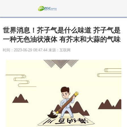
世界消息！芥子气是什么味道 芥子气是
一种无色油状液体 有芥末和大蒜的气味
时间：2023-06-29 08:47:44 来源：互联网