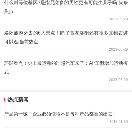
什么叫等位基因?是指兄弟多的男性更有可能生儿子吗 头条
焦点
2023-06-29
洛阳旅游必去的6大景点！除了赏花洛阳还有很多文物古迹
可以逛|当前热点
2023-06-29
环球看点！史上最运动的理想汽车来了：Air车型增加运动模
式
2023-06-29
热点新闻
产品第一诫！企业必须懂得不是每种产品都卖的出去！
2018-11-30