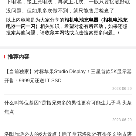
下电池，接上充电线，再试上几次。一般只要接触好就
没问题。但如果多次做不到，就只能售后检查了。
以上内容就是为大家分享的
相机电池充电器（相机电池充
电器一闪一闪）
相关知识，希望对您有所帮助，如果还想
搜索其他问题，请收藏本网站或点击搜索更多问题。\
推荐内容
【当前独家】对标苹果Studio Display！三星首款5K显示器
开售：9999元还送1T SSD
2023-06-29
什么叫等位基因?是指兄弟多的男性更有可能生儿子吗 头条
焦点
2023-06-29
洛阳旅游必去的6大景点！除了赏花洛阳还有很多文物古迹