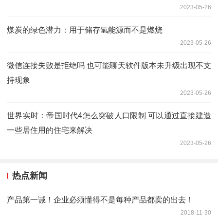
2023-05-26
煤炭的绿色潜力：用于储存氢能源而不是燃烧
2023-05-26
微信连接失败是拒绝吗 也可能聊天软件版本未升级出现不支
持现象
2023-05-26
世界实时：帝国时代4怎么突破人口限制 可以通过直接建造
一些居住用的住宅来解决
2023-05-26
热点新闻
产品第一诫！企业必须懂得不是每种产品都卖的出去！
2018-11-30