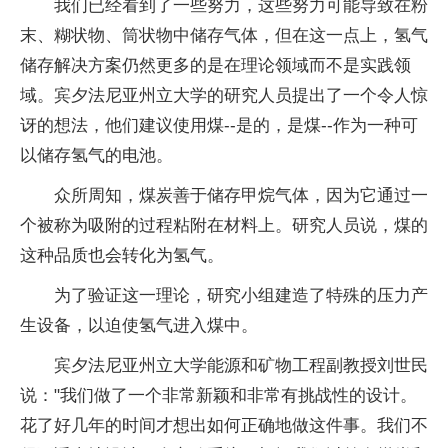
我们已经看到了一些努力，这些努力可能导致在粉
末、糊状物、筒状物中储存气体，但在这一点上，氢气
储存解决方案仍然更多的是在理论领域而不是实践领
域。宾夕法尼亚州立大学的研究人员提出了一个令人惊
讶的想法，他们建议使用煤--是的，是煤--作为一种可
以储存氢气的电池。
众所周知，煤炭善于储存甲烷气体，因为它通过一
个被称为吸附的过程粘附在材料上。研究人员说，煤的
这种品质也会转化为氢气。
为了验证这一理论，研究小组建造了特殊的压力产
生设备，以迫使氢气进入煤中。
宾夕法尼亚州立大学能源和矿物工程副教授刘世民
说："我们做了一个非常新颖和非常有挑战性的设计。
花了好几年的时间才想出如何正确地做这件事。我们不