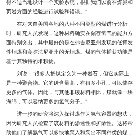
得不适当地设计一个实验系统，根据我们以前在煤炭和
页岩方面的经验进行试验和错误。"
在对来自美国各地的八种不同类型的煤进行分析
时，研究人员发现，这种材料确实在储存氢气的能力方
面特别突出，其中最好的是在弗吉尼亚州发现的低挥发
性烟煤和宾夕法尼亚州的无烟煤。煤的气体捕获功能是
基于其独特的堆积物。
刘说："很多人把煤定义为一种岩石，但它实际上
是一种聚合物。它的碳含量高，有很多小孔，可以储存
更多的气体。因此，与其他非碳材料相比，煤就像一块
海绵，可以容纳更多的氢气分子。"
进一步的研究将深入探讨煤作为氢气容器的想法，
因为研究人员检查了该材料的渗透性和扩散性。这将帮
助他们了解氢气可以多快地泵入和泵出不同种类的煤，