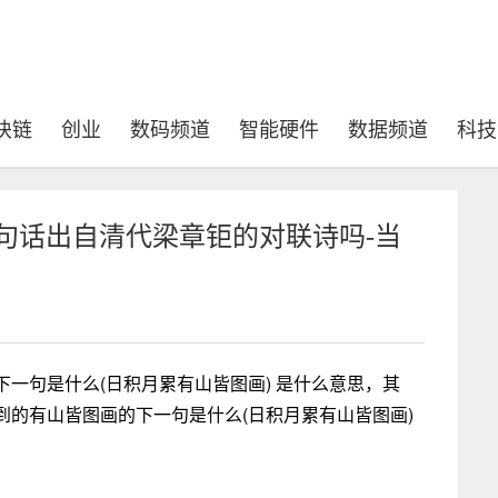
块链
创业
数码频道
智能硬件
数据频道
科技
句话出自清代梁章钜的对联诗吗-当
一句是什么(日积月累有山皆图画) 是什么意思，其
的有山皆图画的下一句是什么(日积月累有山皆图画)