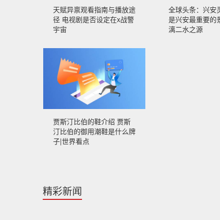
天赋异禀观看指南与播放途
全球头条：兴安
径 电视剧是否设定在x战警
是兴安最重要的
宇宙
漓二水之源
贾斯汀比伯的鞋介绍 贾斯
汀比伯的御用潮鞋是什么牌
子|世界看点
精彩新闻