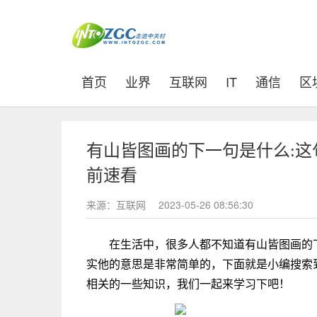
(current)
首页
业界
互联网
IT
通信
区
有山皆图画的下一句是什么:这
前速看
来源：互联网
2023-05-26 08:56:30
在生活中，很多人都不知道有山皆图画的下
实他的意思是非常简单的，下面就是小编搜索到
相关的一些知识，我们一起来学习下吧！