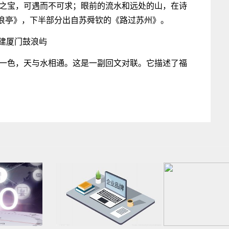
价之宝，可遇而不可求；眼前的流水和远处的山，在诗
浪亭》，下半部分出自苏舜钦的《路过苏州》。
福建厦门鼓浪屿
天一色，天与水相通。这是一副回文对联。它描述了福