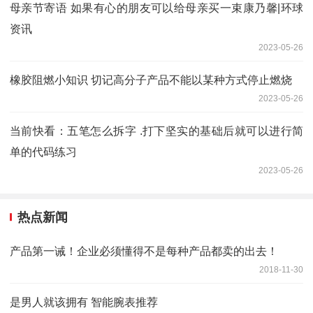
母亲节寄语 如果有心的朋友可以给母亲买一束康乃馨|环球
资讯
2023-05-26
橡胶阻燃小知识 切记高分子产品不能以某种方式停止燃烧
2023-05-26
当前快看：五笔怎么拆字 .打下坚实的基础后就可以进行简
单的代码练习
2023-05-26
热点新闻
产品第一诫！企业必须懂得不是每种产品都卖的出去！
2018-11-30
是男人就该拥有 智能腕表推荐