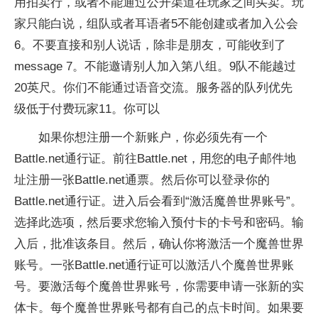
用拍卖行，或者不能通过公开渠道在玩家之间买卖。玩
家只能白说，组队或者耳语者5不能创建或者加入公会
6。不要直接和别人说话，除非是朋友，可能收到了
message 7。不能邀请别人加入第八组。9队不能越过
20英尺。你们不能通过语音交流。服务器的队列优先
级低于付费玩家11。你可以
如果你想注册一个新账户，你必须先有一个
Battle.net通行证。前往Battle.net，用您的电子邮件地
址注册一张Battle.net通票。然后你可以登录你的
Battle.net通行证。进入后会看到“激活魔兽世界账号”。
选择此选项，然后要求您输入预付卡的卡号和密码。输
入后，批准该条目。然后，确认你将激活一个魔兽世界
账号。一张Battle.net通行证可以激活八个魔兽世界账
号。要激活每个魔兽世界账号，你需要申请一张新的实
体卡。每个魔兽世界账号都有自己的点卡时间。如果要