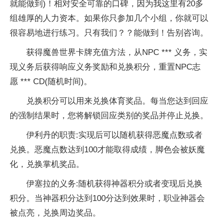
就能做到)！相对安全可靠的口碑，因为我这里有20多
组雄厚的人力资本。如果你只参加几个小组，你就可以
很容易地进行练习。只有我们？？能做到！告别咨询。
获得魔兽世界卡牌充值方法，从NPC *** 义务，实
现义务后获得响应义务奖励和兑换积分，重置NPC志
愿 *** CD(随机时间)。
兑换积分可以用来兑换体育奖品。每当您达到回应
的强制结果时，您将解锁回应类别的奖品并停止兑换。
伊利丹的职责:实现后可以随机获得恶魔点数或者
兑换。恶魔点数达到100才能取得成绩，脚色会被妖魔
化，兑换掌机奖品。
伊塞拉的义务:随机获得神器积分或者变现后兑换
积分。当神器积分达到100分达到效果时，职业神器会
被点亮，兑换周边奖品。