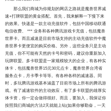
那么我们商城为你规划的网店之路就是魔兽世界减
速+打牌联盟的黄金搭配。首先，我来解释一下慢下来
的效果。快递是一款主动充值软件，包括中国移动联通
电信收费、 *** 业务和各种腾讯游戏卡充值，包括魔兽
世界卡。而且减速是目前市场支持的主动充值软件中魔
兽世界卡更便宜的购买价格。另外，这些业务只是主动
充值，你不可能有天然的卡号和密码，建议你重新加入
玩牌联盟。多卡联盟是一家规模较大的企业，有各种实
体卡，包括魔兽世界15元30元点卡，魔兽世界台湾省
服务点卡，月卡季卡等等。有各种各样的减速器。同
时，多玩腾讯游戏基本涵盖了目前市场上所有的腾讯游
戏。有了减速软件的主动效应，有了多卡联盟的雄厚实
体卡资，你一定会做得很好。而且，要加入，我保证你
按照我们商城的方法2天就能上钻(如果你够勤奋，一天