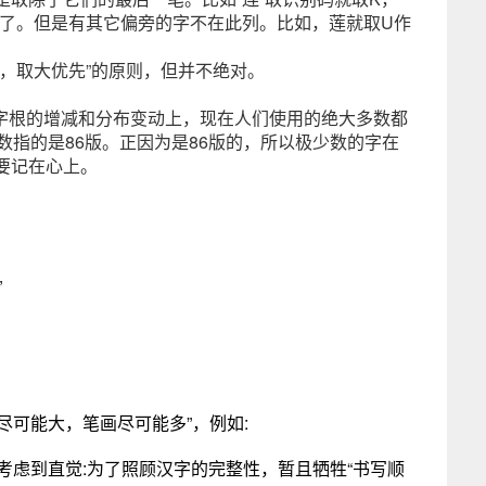
码了。但是有其它偏旁的字不在此列。比如，莲就取U作
，取大优先”的原则，但并不绝对。
某些字根的增减和分布变动上，现在人们使用的绝大多数都
数指的是86版。正因为是86版的，所以极少数的字在
要记在心上。
”
尽可能大，笔画尽可能多”，例如:
r/]3。考虑到直觉:为了照顾汉字的完整性，暂且牺牲“书写顺