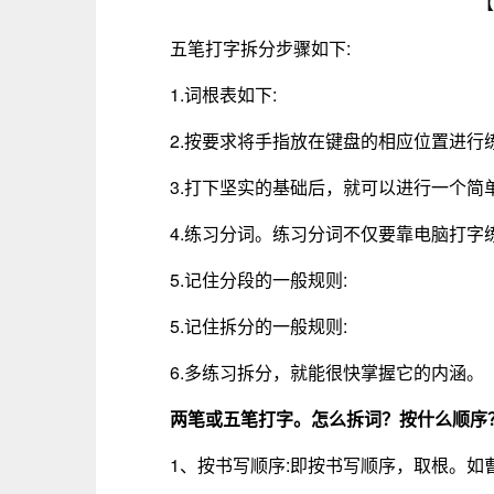
【
五笔打字拆分步骤如下:
1.词根表如下:
2.按要求将手指放在键盘的相应位置进行练
3.打下坚实的基础后，就可以进行一个简
4.练习分词。练习分词不仅要靠电脑打字
5.记住分段的一般规则:
5.记住拆分的一般规则:
6.多练习拆分，就能很快掌握它的内涵。
两笔或五笔打字。怎么拆词？按什么顺序
1、按书写顺序:即按书写顺序，取根。如