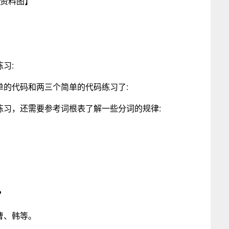
资料图】
习:
单的代码和两三个简单的代码练习了:
练习，还需要参考词根表了解一些分词的规律:
？
曹、韩等。