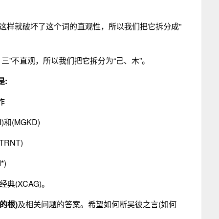
三”不直观，所以我们把它拆分为“己、木”。
:
作
I)和(MGKD)
TRNT)
*)
)经典(XCAG)。
的根)
及相关问题的答案。希望如何断吴彼之言(如何