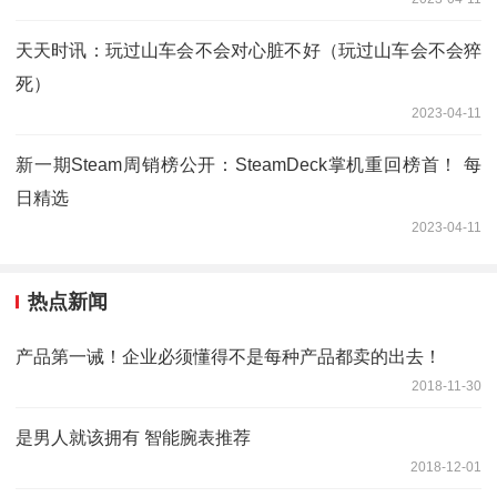
天天时讯：玩过山车会不会对心脏不好（玩过山车会不会猝
死）
2023-04-11
新一期Steam周销榜公开：SteamDeck掌机重回榜首！ 每
日精选
2023-04-11
热点新闻
产品第一诫！企业必须懂得不是每种产品都卖的出去！
2018-11-30
是男人就该拥有 智能腕表推荐
2018-12-01