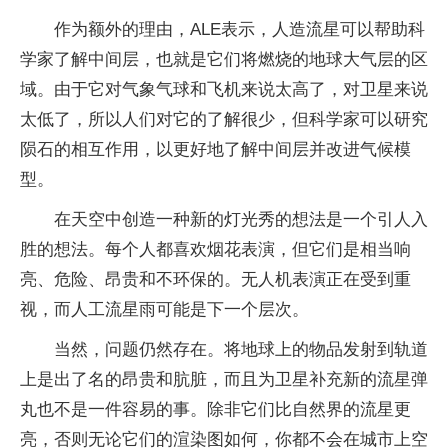
作为额外的理由，ALE表示，人造流星可以帮助科
学家了解中间层，也就是它们将燃烧的地球大气层的区
域。由于它对气象气球和飞机来说太高了，对卫星来说
太低了，所以人们对它的了解很少，但科学家可以研究
陨石的相互作用，以更好地了解中间层并改进气候模
型。
在天空中创造一种新的灯光秀的想法是一个引人入
胜的想法。每个人都喜欢烟花表演，但它们是相当响
亮、危险、昂贵和不环保的。无人机表演正在受到重
视，而人工流星雨可能是下一个层次。
当然，问题仍然存在。将地球上的物品发射到轨道
上是出了名的昂贵和肮脏，而且为卫星补充新的流星弹
丸也不是一件容易的事。除非它们比自然界的流星更
亮，否则无论它们的渲染图如何，你都不会在城市上空