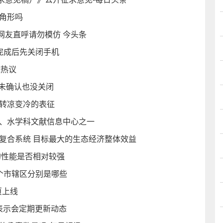
角形吗
网友直呼请勿模仿 今头条
理完成后先关闭手机
球热议
未确认也没关闭
气转凉变冷的表征
林、水学科文献信息中心之一
复合系统 目标最大的生态经济整体效益
的性能是否相对较强
个市辖区分别是哪些
页上线
写 表示会定期更新动态