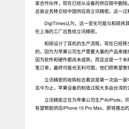
家合作伙伴，现在已经从设备的供应链中删除
总装业务移交给中国供应商立讯精密。这一过
DigiTimes认为，这一变化可能与和
在上海的工厂出售给立讯精密。
和硕设计了耳机的生产流程，现在已经移交给
的，因为为苹果公司生产需要大量的产品来维
因为软件和硬件都尚未成熟，而且这是一个未
笔订单，最终可能也无利可图，他们把希望寄
立讯精密的收购标志着这是第一次由一家
迄今为止，苹果设备的制造过程大多由台湾的
立讯精密正在为苹果公司生产AirPods，同时
有望帮助供应iPhone 15 Pro Max、即将