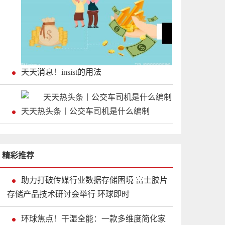
天天消息！insist的用法
天天热头条丨公交车司机是什么编制
精彩推荐
助力打破传媒行业数据存储困境 富士胶片
存储产品技术研讨会举行 环球即时
环球焦点！干湿全能：一款多维度简化家