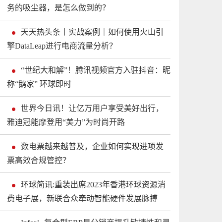
务的吸尘器，是怎么做到的？
天天热头条丨实战案例｜如何使用火山引
擎DataLeap进行电商流量分析？
“世纪大和解”！腾讯视频官方入驻抖音：昵
称“鹅家” 环球即时
世界今日讯！让亿万用户享受美好出行，
雅迪冠能摩登用“美力”为时尚开路
数电票越来越普及，企业如何实现进项发
票高效合规管控？
环球简讯:重装出席2023年香港环球资源消
费电子展，新联合众牵动智能硬件发展脉搏