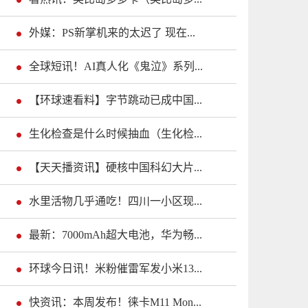
外媒：PS新掌机来的太迟了 现在...
全球短讯！AI真人化《鬼泣》系列...
【环球速看料】字节跳动已成中国...
生化检查是什么时候抽血（生化检...
【天天播资讯】硬核中国科幻大片...
水里活物几乎通吃！四川一小区现...
最新：7000mAh超大电池，华为畅...
环球今日讯！米粉催雷军发小米13...
快资讯：本周发布！徕卡M11 Mon...