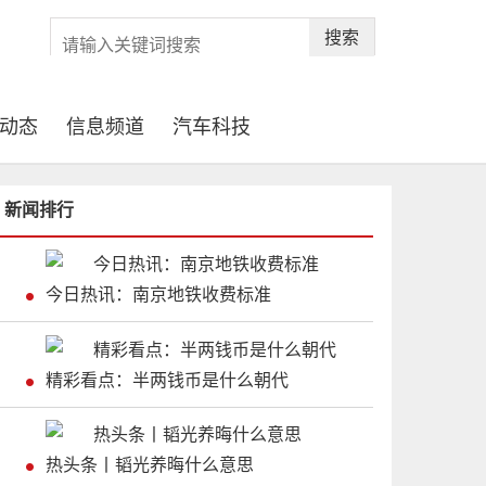
搜索
动态
信息频道
汽车科技
新闻排行
今日热讯：南京地铁收费标准
精彩看点：半两钱币是什么朝代
热头条丨韬光养晦什么意思