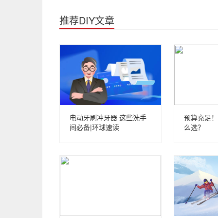
推荐DIY文章
电动牙刷冲牙器 这些洗手
预算充足！
间必备|环球速读
么选？