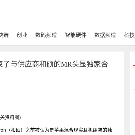
块链
创业
数码频道
智能硬件
数据频道
科技
束了与供应商和硕的MR头显独家合
相关资料图)
gatron（和硕）之前被认为是苹果混合现实耳机组装的独