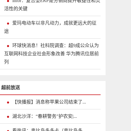
Infor：复合型ERP是分销商提升敏捷性和灵
活性的关键
爱玛电动车以非凡动力，成就更远大的征
途
环球快消息！社科院调查：超9成公众认为
互联网科技企业社会形象改善 华为腾讯位居前
列
超前放送
【快播报】消息称苹果公司结束了...
湖北沙洋：“春耕警务”护农安|...
看热讯：奥比岛多多卡（奥比岛多...