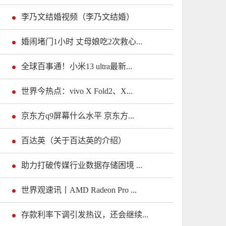
李乃文结婚视频（李乃文结婚）
婚闹堵门1小时 丈母娘吃2次救心...
全球百事通！小米13 ultra最新...
世界今热点：vivo X Fold2、X...
京东方q9屏幕什么水平 京东方...
百达英（关于百达英的介绍）
助力打破传媒行业数据存储困境 ...
世界观速讯丨AMD Radeon Pro ...
存款利率下调引发热议，还会继续...