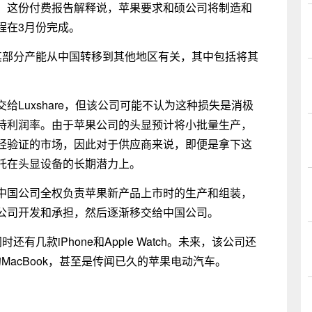
。这份付费报告解释说，苹果要求和硕公司将制造和
程在3月份完成。
硕将其部分产能从中国转移到其他地区有关，其中包括将其
Luxshare，但该公司可能不认为这种损失是消极
持利润率。由于苹果公司的头显预计将小批量生产，
经验证的市场，因此对于供应商来说，即便是拿下这
托在头显设备的长期潜力上。
中国公司全权负责苹果新产品上市时的生产和组装，
公司开发和承担，然后逐渐移交给中国公司。
还有几款iPhone和Apple Watch。未来，该公司还
推出的MacBook，甚至是传闻已久的苹果电动汽车。