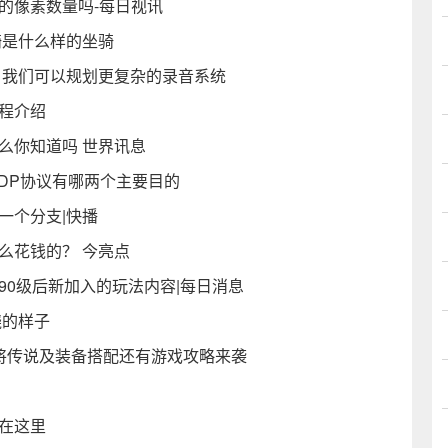
的像素数量吗-每日视讯
骑是什么样的坐骑
统，我们可以规划更复杂的录音系统
程介绍
么你知道吗 世界讯息
UDP协议有哪两个主要目的
一个分支|快播
么花钱的？ 今亮点
90级后新加入的玩法内容|每日消息
烧的样子
将传说及装备搭配还有游戏攻略来袭
在这里