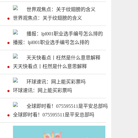
世界观焦点：关于纹翅膀的含义
播报：lpl001职业选手编号怎么排的
天天快看点丨枉然是什么意思解释
环球速讯：网上能买彩票吗
全球即时看！075595511是平安总部吗