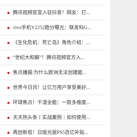
腾讯视频官宣入驻抖音！网友：打...
vivo手机V2252跑分曝光：联发科G...
《生化危机：死亡岛》角色介绍：...
“世纪大和解”！腾讯视频官方入...
焦点播报:为什么欧洲无法创建能...
世界今日讯！让亿万用户享受美好...
环球焦点！干湿全能：一款多维度...
天天热头条丨实战案例｜如何使用...
再创新低！日版光驱PS5百亿补贴...