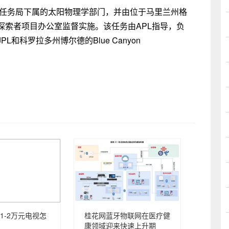
学任务局下属的太阳物理学部门，并由位于马里兰州格
探索者项目办公室监督实施。该任务由APL指导，负
和科罗拉多州博尔德的Blue Canyon
1-2万元电视怎
桂花网蓝牙物联网在医疗健
康领域迎来快速上升期