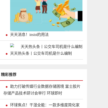
天天消息！insist的用法
天天热头条丨公交车司机是什么编制
精彩推荐
助力打破传媒行业数据存储困境 富士胶片
存储产品技术研讨会举行 环球即时
环球焦点！干湿全能：一款多维度简化家