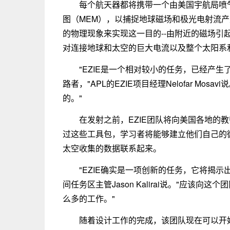
每个航天器都将携带一个由美国宇航局喷
图（MEM），以捕捉地球磁场和极光电射流
的物理现象来实现这一目的--由附近的磁场引
对连接地球和太空的巨大电流以及整个太阳系
"EZIE是一个相对较小的任务，已经产
路者，"APL的EZIE项目经理Nelofar M
的。"
在发射之前，EZIE团队将向美国各地的教师
过这些工具包，学习者将能够建立他们自己的微
太空收集的数据联系起来。
"EZIE确实是一项创新的任务，它将揭示
间任务区主管Jason Kalirai说。"应该
么多的工作。"
随着设计工作的完成，该团队现在可以开