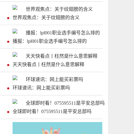
世界观焦点：关于纹翅膀的含义
播报：lpl001职业选手编号怎么排的
天天快看点丨枉然是什么意思解释
环球速讯：网上能买彩票吗
全球即时看！075595511是平安总部吗