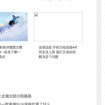
p系统详细图文教
全球动态:手机已经连接wifi
编一起去了解一
但无法上网 我们又该如何
视点
解决这个问题
于上庄镇北部沙阳路南
的一款高端SUV途锐代表了什么