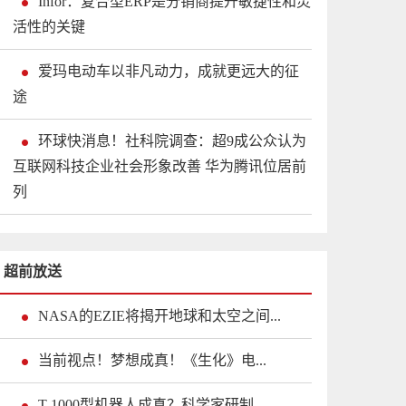
Infor：复合型ERP是分销商提升敏捷性和灵
活性的关键
爱玛电动车以非凡动力，成就更远大的征
途
环球快消息！社科院调查：超9成公众认为
互联网科技企业社会形象改善 华为腾讯位居前
列
超前放送
NASA的EZIE将揭开地球和太空之间...
当前视点！梦想成真！《生化》电...
T-1000型机器人成真？科学家研制...