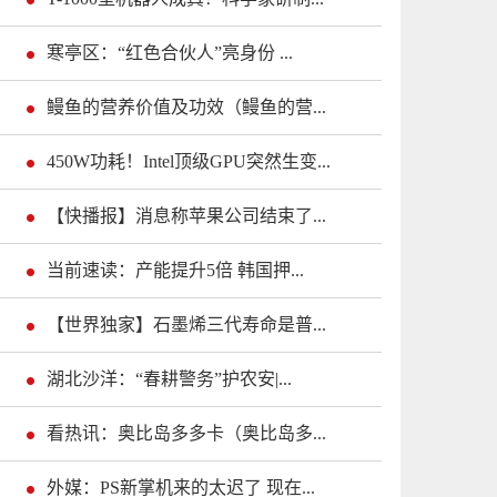
寒亭区：“红色合伙人”亮身份 ...
鳗鱼的营养价值及功效（鳗鱼的营...
450W功耗！Intel顶级GPU突然生变...
【快播报】消息称苹果公司结束了...
当前速读：产能提升5倍 韩国押...
【世界独家】石墨烯三代寿命是普...
湖北沙洋：“春耕警务”护农安|...
看热讯：奥比岛多多卡（奥比岛多...
外媒：PS新掌机来的太迟了 现在...