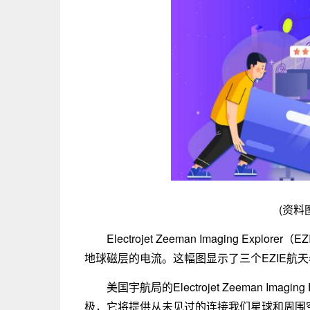
(资料
Electrojet Zeeman Imaging E
地球磁层的电流。这幅图显示了三个EZIE航
美国宇航局的Electrojet Zeeman Ima
极，它将提供从未见过的连接我们星球和周围空