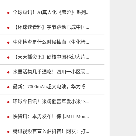
全球短讯！AI真人化《鬼泣》系列...
【环球速看料】字节跳动已成中国...
生化检查是什么时候抽血（生化检...
【天天播资讯】硬核中国科幻大片...
水里活物几乎通吃！四川一小区现...
最新：7000mAh超大电池，华为畅...
环球今日讯！米粉催雷军发小米13...
快资讯：本周发布！徕卡M11 Mon...
腾讯视频官宣入驻抖音！网友：打...