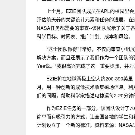
上个月，EZIE团队成员在APL的校园里
评估航天器的关键设计元素和任务的进展。在这
NASA任务都需要的审查--该团队展示了关
科学目标、时间表、推广计划、成本和风险。
"这个团队做得非常好，不仅向审查小组
解决方案，而且还展示了我们作为一个团队的强烈
Yee说。"我很高兴完成了这一重要步骤，并
EZIE将在地球两极上空大约200-390英
月，用一种创新的成像技术收集磁场信息。利
们的间隔，帮助科学家描述电捷运每2-20分
作为EZIE任务的一部分，该团队设计了70
简单而有吸引力的方式，让全国各地的学生和
计划设立了一个新的标准。资料来源：NASA/Johns H