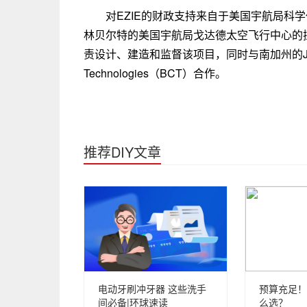
对EZIE的财政支持来自于美国宇航局科
林贝尔特的美国宇航局戈达德太空飞行中心的
责设计、建造和监督该项目，同时与南加州的JPL
Technologies（BCT）合作。
推荐DIY文章
电动牙刷冲牙器 这些洗手
预算充足！
间必备|环球速读
么选？