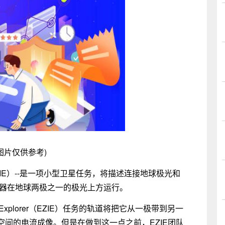
图片仅供参考)
xplorer（EZIE）--是一项小型卫星任务，将描述连接地球极光和
天器在地球两极之一的极光上方运行。
ging Explorer（EZIE）任务的轨道将把它从一极带到另一
间的电流成像。但是在做到这一点之前，EZIE团队