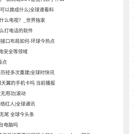
主板可以换成什么|全球速看料
什么电视？_世界独家
什么打电话的软件
身两侧接口布局如何-环球今热点
电安全等领域
看点
并历经多次重建|全球时快讯
直接用天翼的手机卡吗 当前播报
无用功|滚动
网络红人|全球通讯
无尾 全球今头条
一台电脑吗