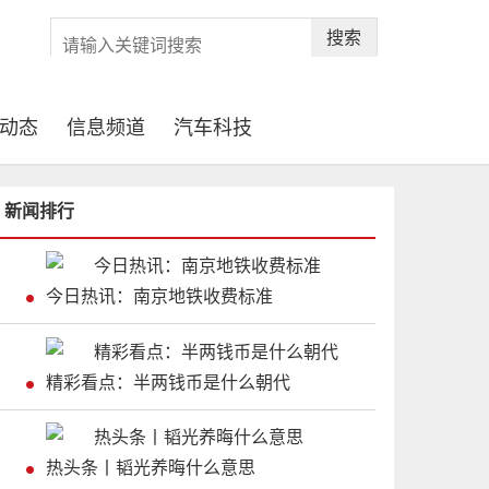
搜索
动态
信息频道
汽车科技
新闻排行
今日热讯：南京地铁收费标准
精彩看点：半两钱币是什么朝代
热头条丨韬光养晦什么意思