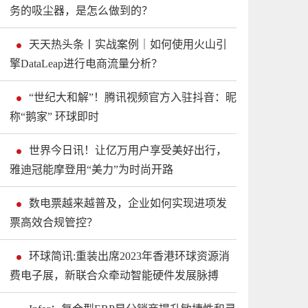
务的吸尘器，是怎么做到的？
天天热头条丨实战案例｜如何使用火山引
擎DataLeap进行电商流量分析？
“世纪大和解”！腾讯视频官方入驻抖音：昵
称“鹅家” 环球即时
世界今日讯！让亿万用户享受美好出行，
雅迪冠能摩登用“美力”为时尚开路
数电票越来越普及，企业如何实现进项发
票高效合规管控？
环球简讯:重装出席2023年香港环球资源消
费电子展，新联合众牵动智能硬件发展脉搏