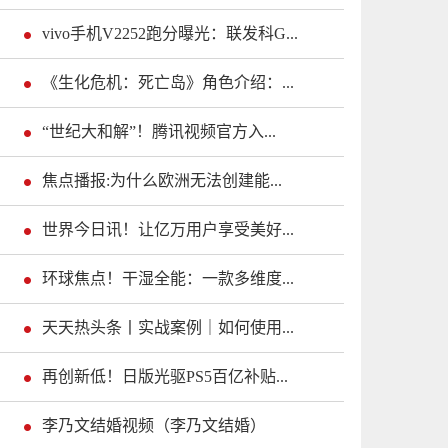
vivo手机V2252跑分曝光：联发科G...
《生化危机：死亡岛》角色介绍：...
“世纪大和解”！腾讯视频官方入...
焦点播报:为什么欧洲无法创建能...
世界今日讯！让亿万用户享受美好...
环球焦点！干湿全能：一款多维度...
天天热头条丨实战案例｜如何使用...
再创新低！日版光驱PS5百亿补贴...
李乃文结婚视频（李乃文结婚）