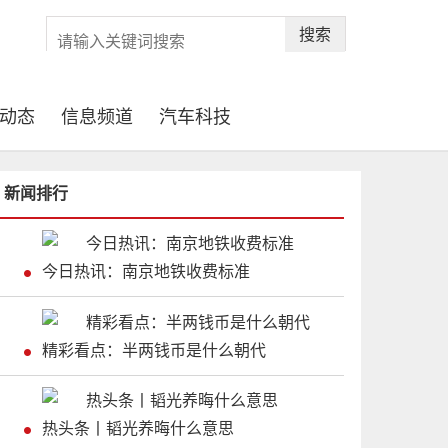
搜索
动态
信息频道
汽车科技
新闻排行
今日热讯：南京地铁收费标准
精彩看点：半两钱币是什么朝代
热头条丨韬光养晦什么意思