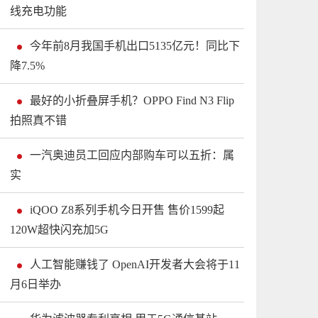
线充电功能
今年前8月我国手机出口5135亿元！同比下
降7.5%
最好的小折叠屏手机？OPPO Find N3 Flip
拍照真不错
一汽奥迪员工回应内部购车可以五折：属
实
iQOO Z8系列手机今日开售 售价1599起
120W超快闪充加5G
人工智能赚钱了 OpenAI开发者大会将于11
月6日举办