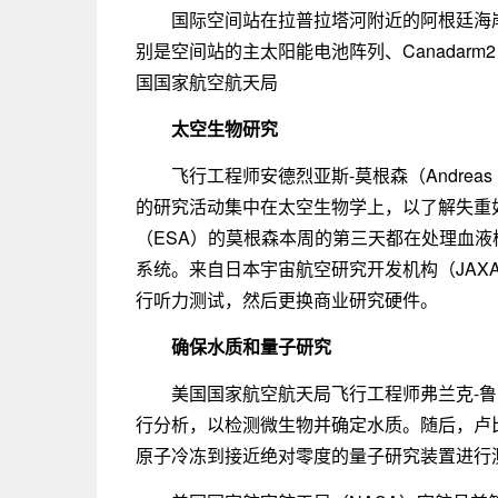
国际空间站在拉普拉塔河附近的阿根廷海岸
别是空间站的主太阳能电池阵列、Canadarm
国国家航空航天局
太空生物研究
飞行工程师安德烈亚斯-莫根森（Andreas Mo
的研究活动集中在太空生物学上，以了解失重
（ESA）的莫根森本周的第三天都在处理血
系统。来自日本宇宙航空研究开发机构（JAX
行听力测试，然后更换商业研究硬件。
确保水质和量子研究
美国国家航空航天局飞行工程师弗兰克-鲁比奥
行分析，以检测微生物并确定水质。随后，卢
原子冷冻到接近绝对零度的量子研究装置进行