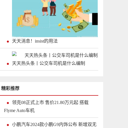
天天消息！insist的用法
天天热头条丨公交车司机是什么编制
精彩推荐
领克08正式上市 售价21.80万元起 搭载
Flyme Auto车机
小鹏汽车2024款小鹏G9内饰公布 新增双无