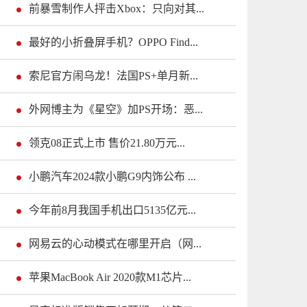
前暴雪制作人抨击Xbox：只向对其...
最好的小折叠屏手机？OPPO Find...
索尼官方闹乌龙！法国PS+单月新...
外网博主为《星空》加PS开场：恶...
领克08正式上市 售价21.80万元...
小鹏汽车2024款小鹏G9内饰公布 ...
今年前8月我国手机出口5135亿元...
网易云的心动模式在哪里开启（网...
苹果MacBook Air 2020款M1芯片...