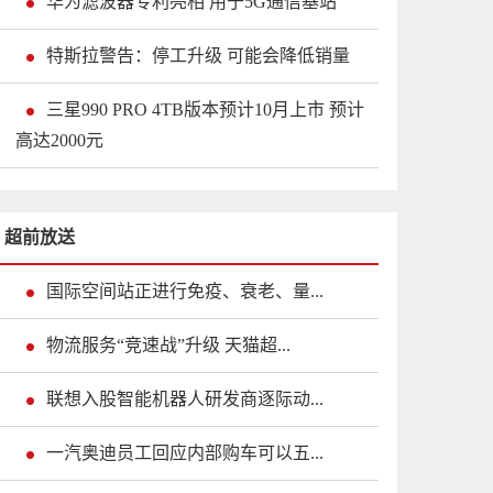
华为滤波器专利亮相 用于5G通信基站
特斯拉警告：停工升级 可能会降低销量
三星990 PRO 4TB版本预计10月上市 预计
高达2000元
超前放送
国际空间站正进行免疫、衰老、量...
物流服务“竞速战”升级 天猫超...
联想入股智能机器人研发商逐际动...
一汽奥迪员工回应内部购车可以五...