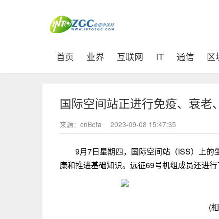
(current)
首页
业界
互联网
IT
通信
区
国际空间站正进行免疫、衰老
来源：cnBeta
2023-09-08 15:47:35
9月7日星期四，国际空间站（ISS）上
康和推进基础知识。远征69号机组成员还进
(