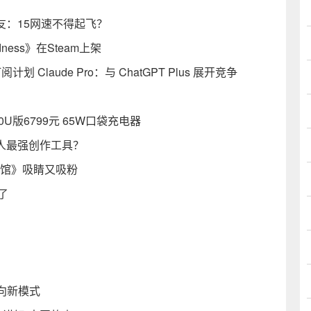
 网友：15网速不得起飞？
adness》在Steam上架
 Claude Pro：与 ChatGPT Plus 展开竞争
30U版6799元 65W口袋充电器
人最强创作工具？
物馆》吸睛又吸粉
了
向新模式