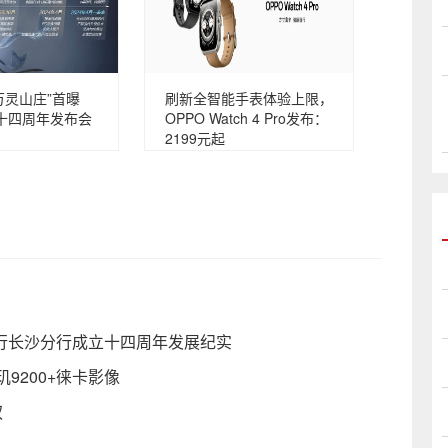
万灵山庄”首曝
刷新全智能手表体验上限，
十四周年发布会
OPPO Watch 4 Pro发布：
2199元起
银行长沙分行成立十四周年发展纪实
玑9200+徕卡影像
权