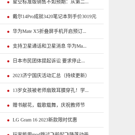
星空标准版销售不如预期：从第二...
戴尔14Pro成就3420笔记本到手价3019元
华为Mate X5折叠屏手机开启预订...
支持卫星通话和卫星消息 华为Ma...
日本市民团体提起诉讼 要求停止...
2023济宁国庆活动汇总（持续更新）
13岁女孩被老师扇致耳膜穿孔！学...
赠书献花，载歌载舞，庆祝教师节
LG Gram 16 2023新款限时优惠
玩家能用mod跳过飞船起飞降落动画