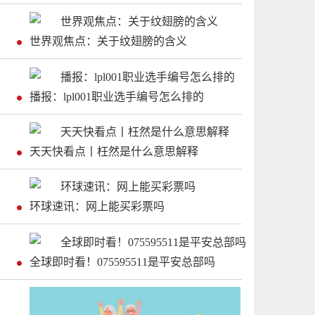
世界观焦点：关于纹翅膀的含义
播报：lpl001职业选手编号怎么排的
天天快看点丨枉然是什么意思解释
环球速讯：网上能买彩票吗
全球即时看！075595511是平安总部吗