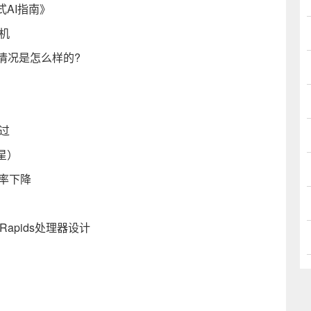
AI指南》
机
体情况是怎么样的?
过
星）
确率下降
 Rapids处理器设计