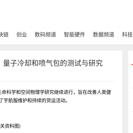
块链
创业
数码频道
智能硬件
数据频道
科技
、量子冷却和喷气包的测试与研究
的生命科学和空间物理学研究继续进行，旨在改善人类健
行了宇航服维护和持续的货运活动。
相关资料图)