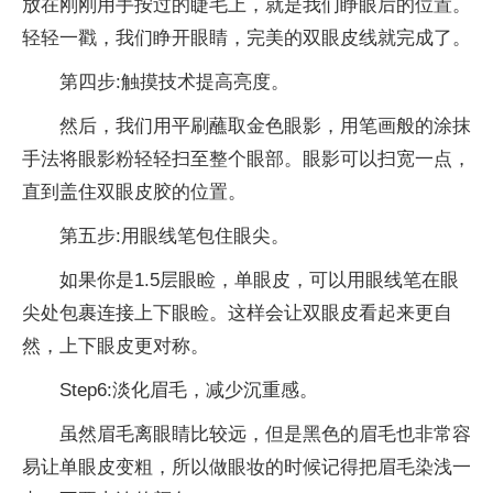
放在刚刚用手按过的睫毛上，就是我们睁眼后的位置。
轻轻一戳，我们睁开眼睛，完美的双眼皮线就完成了。
第四步:触摸技术提高亮度。
然后，我们用平刷蘸取金色眼影，用笔画般的涂抹
手法将眼影粉轻轻扫至整个眼部。眼影可以扫宽一点，
直到盖住双眼皮胶的位置。
第五步:用眼线笔包住眼尖。
如果你是1.5层眼睑，单眼皮，可以用眼线笔在眼
尖处包裹连接上下眼睑。这样会让双眼皮看起来更自
然，上下眼皮更对称。
Step6:淡化眉毛，减少沉重感。
虽然眉毛离眼睛比较远，但是黑色的眉毛也非常容
易让单眼皮变粗，所以做眼妆的时候记得把眉毛染浅一