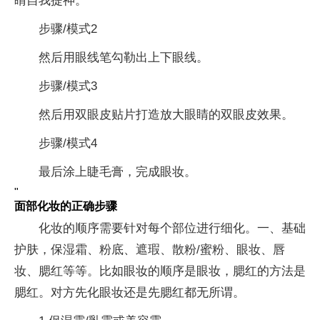
睛自我提神。
步骤/模式2
然后用眼线笔勾勒出上下眼线。
步骤/模式3
然后用双眼皮贴片打造放大眼睛的双眼皮效果。
步骤/模式4
最后涂上睫毛膏，完成眼妆。
"
面部化妆的正确步骤
化妆的顺序需要针对每个部位进行细化。一、基础
护肤，保湿霜、粉底、遮瑕、散粉/蜜粉、眼妆、唇
妆、腮红等等。比如眼妆的顺序是眼妆，腮红的方法是
腮红。对方先化眼妆还是先腮红都无所谓。