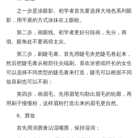
之一步是涂眼影。初学者首先要选择大地色系列眼
影，用平展的方式涂抹在上眼睑。
第二步，画眼线。初学者更好分段画，先分，再
填。眼角处不要画得太尖。
第三步，刷睫毛膏。首先用睫毛夹把睫毛卷起来，
然后把睫毛膏从根部往尖端刷。喜欢浓密或纤长的女生
可以选择不同类型的睫毛膏来打造，睫毛可以根据不同
妆容刷也可以不刷；
第四步，画眉毛。先用眉笔勾勒出眉毛的轮廓，再
用刷子慢慢粉，这样眉粉打造出来的眉毛更自然。
6、唇妆
首先用润唇膏沾湿嘴唇，保持湿润；