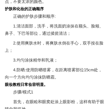
点，不要太浓的颜色。
护肤和化妆的正确顺序
正确的护肤步骤和顺序:
1.清洁面部，洗手，将洗面奶涂抹在额头、脸颊、
鼻子、下巴等部位，通过揉搓清洁；
2.使用爽肤水时，将爽肤水倒在手心，双手按在脸
上；
3.均匀涂抹精华和乳液；
4.防晒:使用防晒喷雾，在距离喷雾部位15cm处，
向一个方向均匀涂抹防晒霜。
眼妆教程日常妆容明显。
步骤/模式1
首先，在眼睑和眼窝处涂上眼影粉，这样有助于眼