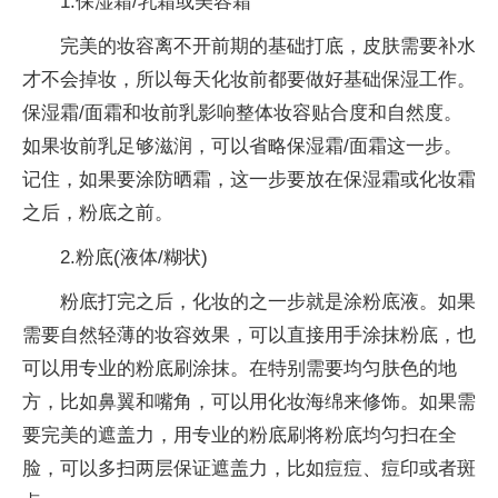
1.保湿霜/乳霜或美容霜
完美的妆容离不开前期的基础打底，皮肤需要补水
才不会掉妆，所以每天化妆前都要做好基础保湿工作。
保湿霜/面霜和妆前乳影响整体妆容贴合度和自然度。
如果妆前乳足够滋润，可以省略保湿霜/面霜这一步。
记住，如果要涂防晒霜，这一步要放在保湿霜或化妆霜
之后，粉底之前。
2.粉底(液体/糊状)
粉底打完之后，化妆的之一步就是涂粉底液。如果
需要自然轻薄的妆容效果，可以直接用手涂抹粉底，也
可以用专业的粉底刷涂抹。在特别需要均匀肤色的地
方，比如鼻翼和嘴角，可以用化妆海绵来修饰。如果需
要完美的遮盖力，用专业的粉底刷将粉底均匀扫在全
脸，可以多扫两层保证遮盖力，比如痘痘、痘印或者斑