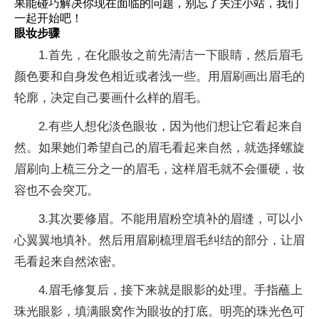
果能碰巧解决你现在面临的问题，别忘了关注小站，我们
一起开始吧！
眼妆步骤
1.首先，在化眼妆之前先清洁一下眼睛，然后眉毛
颜色要和自身发色相近或者浅一些。用眉刷画出眉毛的
轮廓，决定自己要画什么样的眉毛。
2.有些人想化淡色眼妆，因为他们想让它看起来自
然。如果她们希望自己的眉毛看起来自然，就选择螺旋
眉刷向上梳三分之一的眉毛，这样眉毛就不会僵硬，妆
容也不会突兀。
3.其次要修眉。不能用眉粉空填补的眉缝，可以小
心翼翼地填补。然后用眉刷梳理眉毛纠结的部分，让眉
毛看起来自然浓密。
4.眉毛修复后，接下来就是眼影的处理。手指蘸上
珠光眼影，填满眼窝作为眼妆的打底。明亮的珠光色可