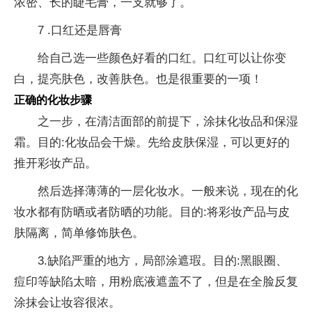
浓密、长的睫毛膏，一支就够了。
7 .口红还是唇膏
给自己选一些颜色好看的口红。口红可以让你变
白，提亮肤色，改善肤色。也是很重要的一项！
正确的化妆步骤
之一步，在清洁面部的前提下，涂抹化妆品和保湿
霜。目的:化妆品会干燥。先给皮肤保湿，可以更好的
推开彩妆产品。
然后选择薄薄的一层化妆水。一般来说，现在的化
妆水都有防晒或者防晒的功能。目的:将彩妆产品与皮
肤隔离，简单修饰肤色。
3.缺陷严重的地方，局部涂遮瑕。目的:黑眼圈、
痘印等缺陷太暗，用粉底液遮盖不了，但是在全脸反复
涂抹会让妆容很浓。