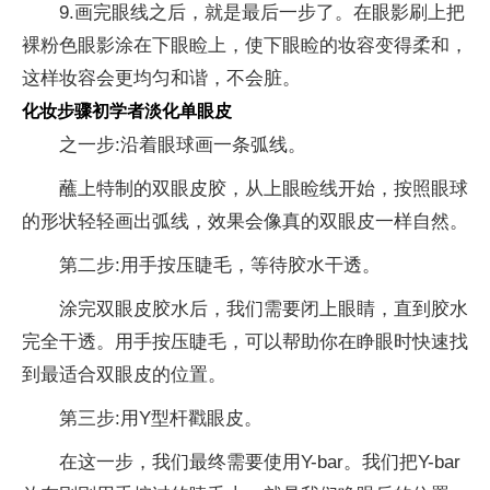
9.画完眼线之后，就是最后一步了。在眼影刷上把
裸粉色眼影涂在下眼睑上，使下眼睑的妆容变得柔和，
这样妆容会更均匀和谐，不会脏。
化妆步骤初学者淡化单眼皮
之一步:沿着眼球画一条弧线。
蘸上特制的双眼皮胶，从上眼睑线开始，按照眼球
的形状轻轻画出弧线，效果会像真的双眼皮一样自然。
第二步:用手按压睫毛，等待胶水干透。
涂完双眼皮胶水后，我们需要闭上眼睛，直到胶水
完全干透。用手按压睫毛，可以帮助你在睁眼时快速找
到最适合双眼皮的位置。
第三步:用Y型杆戳眼皮。
在这一步，我们最终需要使用Y-bar。我们把Y-bar