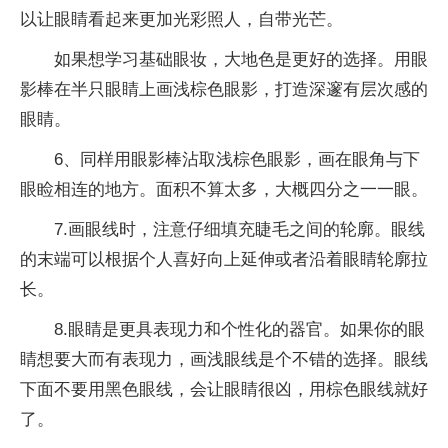
以让眼睛看起来更加光彩照人，自带光芒。
如果想学习基础眼妆，大地色是更好的选择。用眼
影棒在半只眼睛上画浅棕色眼影，打造深邃有层次感的
眼睛。
6、同样用眼影棒沾取浅棕色眼影，画在眼角与下
眼睑相连的地方。面积不算太多，大概四分之一一眼。
7.画眼线时，注意仔细填充睫毛之间的轮廓。眼线
的末端可以根据个人喜好向上延伸或者沿着眼睛轮廓拉
长。
8.眼睛是更具表现力和个性化的器官。如果你的眼
睛想要大而有表现力，画浅眼线是个不错的选择。眼线
下面不要用黑色眼线，会让眼睛很凶，用棕色眼线就好
了。