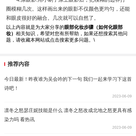
圈模糊几次。这样画出来的眼影不仅颜色更均匀，还能
和眼皮很好的融合。几次就可以自然了。
以上内容就是为大家分享的
眼部化妆步骤（如何化眼部
妆）
相关知识，希望对您有所帮助，如果还想搜索其他问
题，请收藏本网站或点击搜索更多问题。\
推荐内容
今日最新！昨夜谁为吴会吟的下一句 我们一起来学习下这首
诗吧！
2023-06-09
凛冬之怒瑟庄妮技能是什么 凛冬之怒改成北地之怒更具有感
染力吗 看热讯
2023-06-09