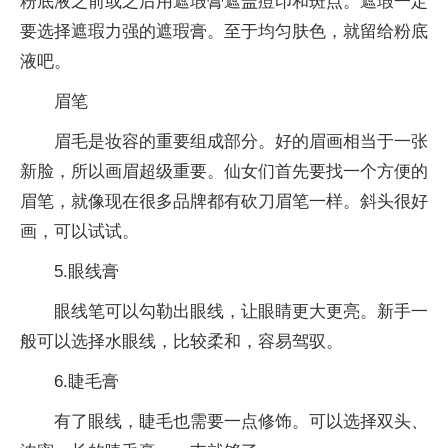
粉底液之前或之后用遮瑕膏遮盖痘印和斑点。遮瑕一定
要选择遮瑕力强的遮瑕膏。至于均匀肤色，就留给粉底
液吧。
眉笔
眉毛是妆容的重要组成部分。好的眉画相当于一张
新脸，所以画眉超级重要。仙女们首先要找一个方便的
眉笔，就像现在很多品牌都有砍刀眉笔一样。斜头很好
画，可以试试。
5.眼线膏
眼线笔可以勾勒出眼线，让眼睛更大更亮。新手一
般可以选择水眼线，比较柔和，容易驾驭。
6.睫毛膏
有了眼线，睫毛也需要一点修饰。可以选择双头、