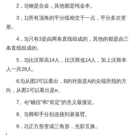
2，3)钢是合金，其他都是纯金本。
3，1)所有顶角的平分线相交于一点，平分多次变
形。
4，3)只有3是由两条直线组成的，其他的都是由三
条直线组成的。
5，3)比沃斯高14人，比沃斯低14人，加上沃斯本
人一共29人。
6.5)从图2可以看出，B的对面是A的尖端所指的方
向，从图1可以看出是e。
7、4)“确信”和“肯定”的含义最接近。
8、3)脚和手分别连接到衰落臂。
9，2)正方形变成三角形，光影互换。