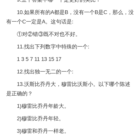
10.如果所有的A都是B，没有一个B是C，那么，没
有一个C一定是A。这句话是:
①对②错③既不对也不好。
11.找出下列数字中特殊的一个:
1 3 5 7 11 13 15 17
12.找出独一无二的一个:
13.沃斯比乔丹大，穆雷比沃斯小。以下哪个陈述
是正确的？
1)穆雷比乔丹年龄大。
2)穆雷比乔丹年轻。
3)穆雷和乔丹一样老。