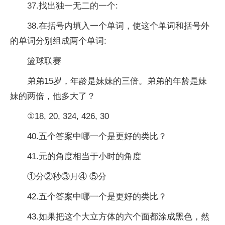
37.找出独一无二的一个:
38.在括号内填入一个单词，使这个单词和括号外
的单词分别组成两个单词:
篮球联赛
弟弟15岁，年龄是妹妹的三倍。弟弟的年龄是妹
妹的两倍，他多大了？
①18, 20, 324, 426, 30
40.五个答案中哪一个是更好的类比？
41.元的角度相当于小时的角度
①分②秒③月④ ⑤分
42.五个答案中哪一个是更好的类比？
43.如果把这个大立方体的六个面都涂成黑色，然