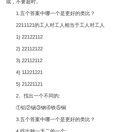
成，不要超时。
1.五个答案中哪一个是更好的类比？
2211121的工人对工人相当于工人对工人
1) 22122112
2) 22112122
3) 22112112
4) 11221221
5) 21221121
2、找出一个不同的:
①铝②锡③钢④铁⑤铜
3.五个答案中哪一个是更好的类比？
4.找出独一无二的一个: