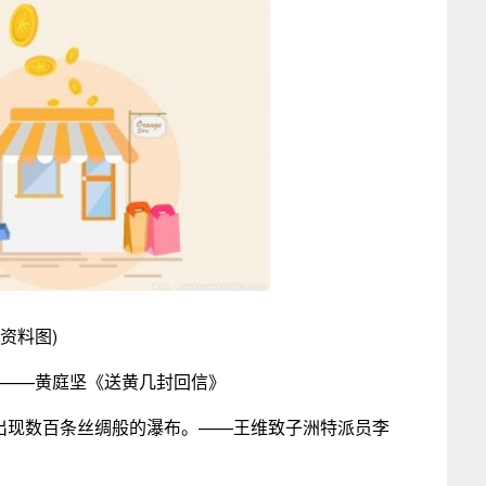
(资料图)
。——黄庭坚《送黄几封回信》
会出现数百条丝绸般的瀑布。——王维致子洲特派员李