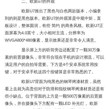
二、欧新u7的外观
欧新U7推出了黑色与白色两款版本，小编拿
到的则是黑色版本。欧新U7的外观算是中规中矩，直
板设计，整体圆润，有些 简约 的商务风格。欧新U7正
面屏幕为4.0英寸，大小相对主流，分辨率为
WVGA800*480像素，显示效果还是非常令人满意。
显示屏上方的听筒旁边还配置了一颗30万像
素的前置摄像头，非常符合现在手机的设计潮流，可以
满足用户的自拍等需要。下方是4个安卓系统常用按
键，对于安卓手机这四个按键算是非常熟悉的了。
欧新U7背面为纯黑色的钢琴烤漆材质，虽然
看上去就为高贵但对于防滑和指纹钢琴烤漆材质还是有
些小缺点。位于背面的上方是一颗500万像素的后置摄
像头，并在摄像头下方配有一颗LED 补光灯 。欧新