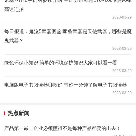
诺基亚n72手机的参数介绍 主屏分辨率是176×208 能够6张
高速连拍
2023-03-29
每日报道：鬼泣5武器图鉴 哪些武器是天使武器，哪些是魔
鬼武器？
2023-03-29
绿色环保小知识 简单的环境保护知识大家可以看一看
2023-03-29
电脑版电子书阅读器哪款好 带你一分钟了解电子书阅读器
2023-03-29
热点新闻
产品第一诫！企业必须懂得不是每种产品都卖的出去！