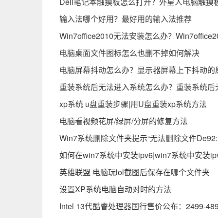
Dell笔记本触摸板怎么打开？外星人电脑触摸
输入法哪个好用？最好用的输入法推荐
Win7office2010无法安装怎么办？Win7off
电脑桌面文件图标怎么也删不掉如何解决
电脑屏幕抖动怎么办？显示器屏幕上下抖动的
重装系统后无法进入系统怎么办？重装系统后
xp系统 u盘重装步骤|用U盘重装xp系统方法
电脑看视频花屏/绿屏/分屏的修复方法
Win7系统删除文件夹提示“无法删除文件De92
如何在win7系统中安装ipv6|win7系统中安装i
英雄联盟 电脑玩lol截图后保存在哪个文件夹
设置XP系统电脑自动对时的方法
Intel 13代酷睿处理器国行售价公布：2499-48