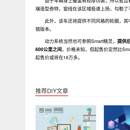
由于车辆身上覆盖有较厚伪装，所以暂且
璃造型奇特，窗线在该区域极速上扬，勾勒了
此外，该车还将提供不同风格的轮圈，其
铬版本。
动力系统当然也可参照Smart精灵，
提供后
600公里之间
，价格未知，但起售价定然比Smar
起售价或将在16万多。
推荐DIY文章