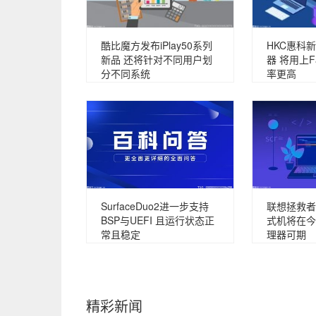
酷比魔方发布iPlay50系列
HKC惠科新
新品 还将针对不同用户划
器 将用上F
分不同系统
率更高
SurfaceDuo2进一步支持
联想拯救者
BSP与UEFI 且运行状态正
式机将在今
常且稳定
理器可期
精彩新闻