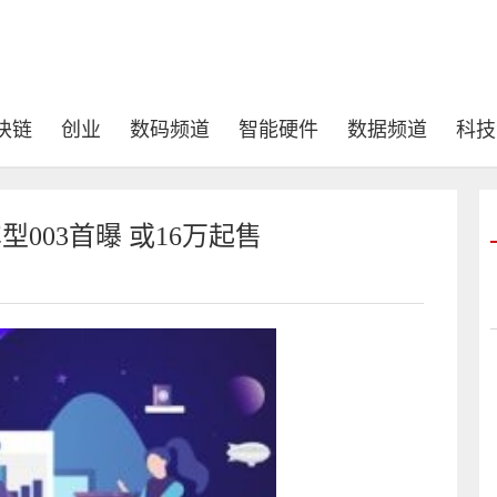
块链
创业
数码频道
智能硬件
数据频道
科技
型003首曝 或16万起售