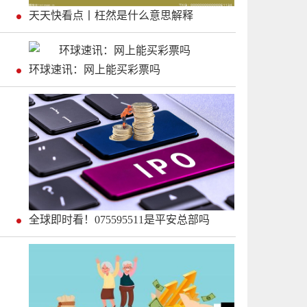
天天快看点丨枉然是什么意思解释
环球速讯：网上能买彩票吗
全球即时看！075595511是平安总部吗