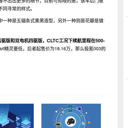
看不出出更多的细节，目前可知晓的是，该车后门玻
不同寻常的样式。
中一种是五辐条式熏黑造型，另外一种则是花瓣是镀
驱版和双电机四驱版，CLTC工况下续航里程在500-
t精灵要低，后者起售价为18.16万，那么极氪003的