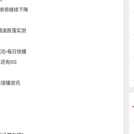
需求将继续下降
翻滚跌落实测
成功-每日快播
元 还有5G
全球播资讯