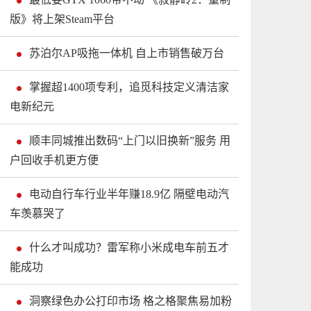
版》将上架Steam平台
苏泊尔AP吸拖一体机 自上市销售破万台
掌握超1400项专利，追觅科技定义清洁家
电新纪元
顺丰同城推出数码“上门以旧换新”服务 用
户回收手机更方便
电动自行车行业半年赚18.9亿 隔壁电动汽
车羡慕哭了
什么才叫成功？雷军称小米成电车前五才
能成功
洞察绿色办公打印市场 格之格聚焦易加粉