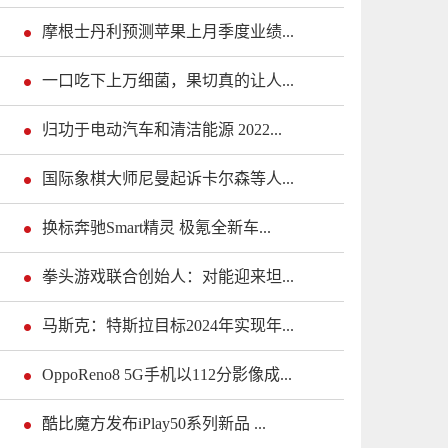
摩根士丹利预测苹果上月季度业绩...
一口吃下上万细菌，果切真的让人...
归功于电动汽车和清洁能源 2022...
国际象棋大师尼曼起诉卡尔森等人...
换标奔驰Smart精灵 极氪全新车...
拳头游戏联合创始人：对能迎来坦...
马斯克：特斯拉目标2024年实现年...
OppoReno8 5G手机以112分影像成...
酷比魔方发布iPlay50系列新品 ...