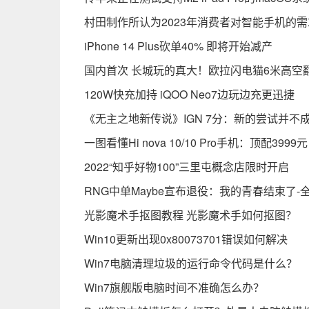
村田制作所认为2023年消费者对智能手机的
iPhone 14 Plus砍单40% 即将开始减产
国内首次 长城玩的真大！欧拉闪电猫6米高空
120W快充加持 iQOO Neo7边玩边充更迅捷
《无主之地新传说》IGN 7分：新的尝试并不
一图看懂Hi nova 10/10 Pro手机：顶配3999
2022“知乎好物100”三里屯概念店限时开启
RNG中单Maybe宣布退役：我的青春结束了-
光影魔术手抠图教程 光影魔术手如何抠图？
Win10更新出现0x80073701错误如何解决
Win7电脑清理垃圾的运行命令代码是什么？
Win7旗舰版电脑时间不准确怎么办？