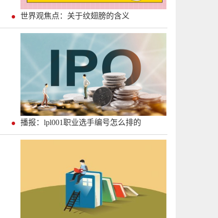
世界观焦点：关于纹翅膀的含义
播报：lpl001职业选手编号怎么排的