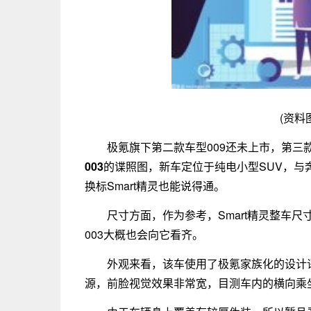
(资料
极氪旗下第二款车型009还未上市，第
003
的谍照图，新车定位于纯电小型SUV，与奔
换标Smart精灵也能说得通。
尺寸方面，作为参考，Smart精灵整车尺
003大概也会向它看齐。
外观来看，该车使用了极氪家族化的设计
源，前脸视觉效果非常宽，目测车内的横向乘