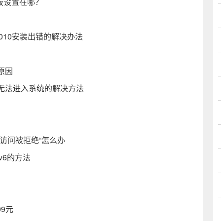
板设置在哪？
ice2010安装出错的解决办法
原因
无法进入系统的解决方法
:访问被拒绝“怎么办
pv6的方法
99元