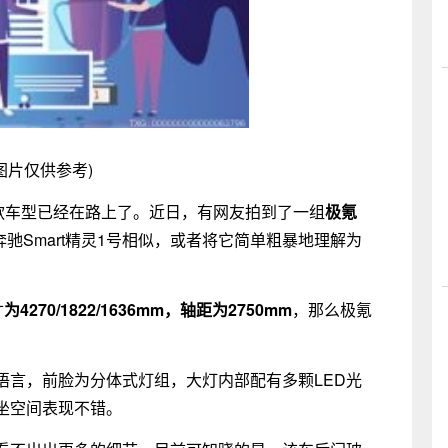
图片仅供参考)
三款车型已经在路上了。近日，有网友拍到了一组
极氪
驰Smart精灵1号相似，或者将它简单粗暴地理解为
寸
为4270/1822/1636mm，轴距为2750mm
，那么极氪
语言，前脸为分体式灯组，大灯内部配有多颗LED光
坐空间表现不错。