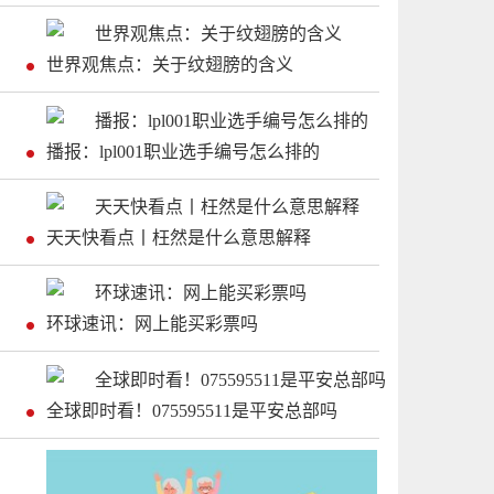
世界观焦点：关于纹翅膀的含义
播报：lpl001职业选手编号怎么排的
天天快看点丨枉然是什么意思解释
环球速讯：网上能买彩票吗
全球即时看！075595511是平安总部吗