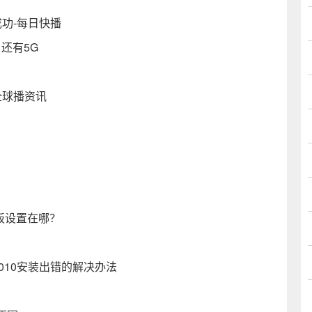
成功-每日快播
元 还有5G
全球播资讯
板设置在哪？
ice2010安装出错的解决办法