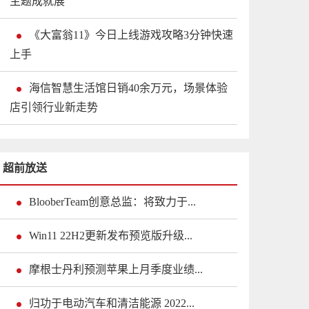
主题成就展
《大富翁11》今日上线游戏攻略3分钟快速
上手
海信智慧生活馆日销40余万元，场景体验
店引领行业新走势
超前放送
BlooberTeam创意总监：将致力于...
Win11 22H2更新发布预览版升级...
摩根士丹利预测苹果上月季度业绩...
归功于电动汽车和清洁能源 2022...