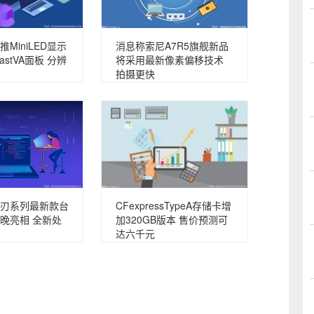
推MiniLED显示
消息称索尼A7R5旗舰新品
astVA面板 分辨
将采用最新像素偏移技术
拍摄更快
刃系列最新款台
CFexpressTypeA存储卡增
晚亮相 全新处
加320GB版本 售价预测可
达六千元