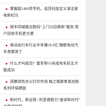
掌握超1400项专利，追觅科技定义清洁家
电新纪元
顺丰同城推出数码“上门以旧换新”服务 用
户回收手机更方便
电动自行车行业半年赚18.9亿 隔壁电动汽
车羡慕哭了
什么才叫成功？雷军称小米成电车前五才
能成功
洞察绿色办公打印市场 格之格聚焦易加粉
系列环保硒鼓
新时代，新征程 | 利亚德助力“奋进新时代”