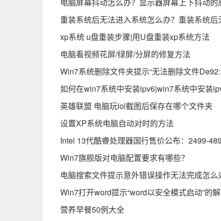
电脑屏幕抖动怎么办？显示器屏幕上下抖动的
重装系统后无法进入系统怎么办？重装系统后
xp系统 u盘重装步骤|用U盘重装xp系统方法
电脑看视频花屏/绿屏/分屏的修复方法
Win7系统删除文件夹提示“无法删除文件De92
如何在win7系统中安装ipv6|win7系统中安装i
英雄联盟 电脑玩lol截图后保存在哪个文件夹
设置XP系统电脑自动对时的方法
Intel 13代酷睿处理器国行售价公布：2499-48
Win7旗舰版对电脑配置要求有哪些？
电脑搜索文件提示意外错误操作无法完成怎么
Win7打开word提示“word以安全模式启动”的
营养早餐50例大全