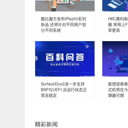
酷比魔方发布iPlay50系列
HKC惠科新
新品 还将针对不同用户划
器 将用上F
分不同系统
率更高
SurfaceDuo2进一步支持
联想拯救者
BSP与UEFI 且运行状态正
式机将在今
常且稳定
理器可期
精彩新闻