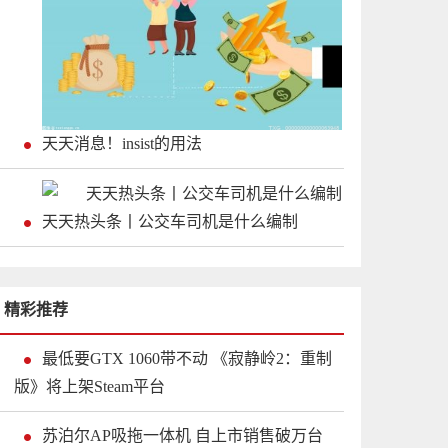
天天消息！insist的用法
天天热头条丨公交车司机是什么编制
精彩推荐
最低要GTX 1060带不动 《寂静岭2：重制
版》将上架Steam平台
苏泊尔AP吸拖一体机 自上市销售破万台