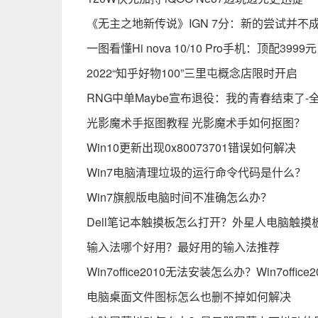
《无主之地新传说》IGN 7分：新的尝试并不
一图看懂Hi nova 10/10 Pro手机：顶配3999
2022“知乎好物100”三里屯概念店限时开启
RNG中单Maybe宣布退役：我的青春结束了-
光影魔术手抠图教程 光影魔术手如何抠图？
Win10更新出现0x80073701错误如何解决
Win7电脑清理垃圾的运行命令代码是什么？
Win7旗舰版电脑时间不准确怎么办？
Dell笔记本触摸板怎么打开？外星人电脑触摸
输入法哪个好用？最好用的输入法推荐
Win7office2010无法安装怎么办？Win7off
电脑桌面文件图标怎么也删不掉如何解决