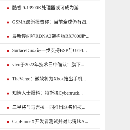
酷睿i9-13900K处理器或可成为游...
GSMA最新报告称：当前全球仍有四...
最新传闻称RDNA3架构版RX7000新...
SurfaceDuo2进一步支持BSP与UEFI...
vivo于2022年技术日中确认：旗下...
TheVerge：微软将为Xbox推出手机...
知情人士爆料：特斯拉Cybertruck...
三星将与马吉拉一同推出联名科技...
CapFrameX开发者测试并对比锐炫A...