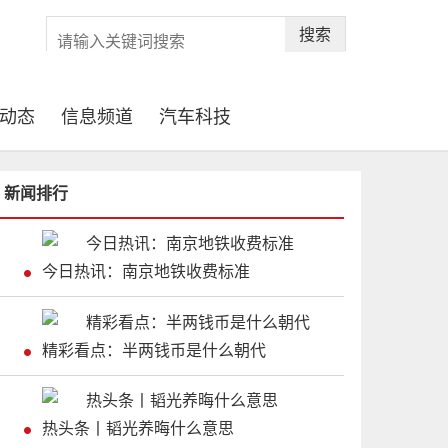
搜索
动态
信息频道
汽车科技
新闻排行
今日热讯：南京地铁收费标准
精彩看点：半两钱币是什么朝代
热头条丨韬光养晦什么意思