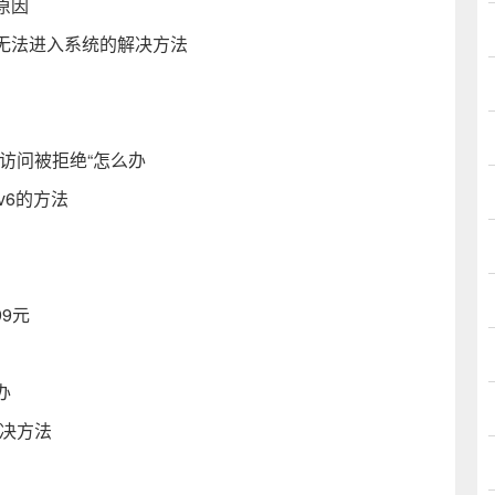
原因
无法进入系统的解决方法
:访问被拒绝“怎么办
pv6的方法
99元
办
解决方法