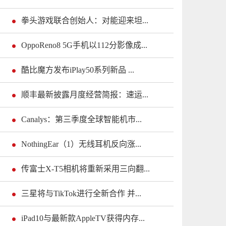
拳头游戏联合创始人：对能迎来坦...
OppoReno8 5G手机以112分影像成...
酷比魔方发布iPlay50系列新品 ...
顺丰最新披露月度经营简报：速运...
Canalys：第三季度全球智能机市...
NothingEar（1）无线耳机反向涨...
传富士X-T5相机将重新采用三向翻...
三星将与TikTok进行全新合作 并...
iPad10与最新款AppleTV获得内存...