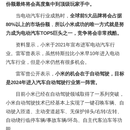
份额最终将会高度集中到顶级玩家手中。
当电动汽车行业成熟时，
全球前5大品牌将会占据
80%以上的市场份额
，
所以小米成功的唯一方式就是努
力成为电动汽车TOP5巨头之一，竞争将会非常残酷。
资料显示，小米于2021年宣布进军电动汽车行
业。雷军曾表示，虽然特斯拉比小米早10年进入电动
汽车行业，但是小米仍然有很多机会。
雷军曾公开表示，
小米的机会在于自动驾驶，目标
是2024年进入汽车自动驾驶行业第一阵营。
目前小米已经在自动驾驶领域取得了一系列突破，
小米自动驾驶技术已经基本上实现了一键召唤车辆、自
动驶入匝道、主动变道超车、无保护掉头/右转/左转、
自动绕行临停车辆/事故车辆/环岛、自主代客泊车等功
能。