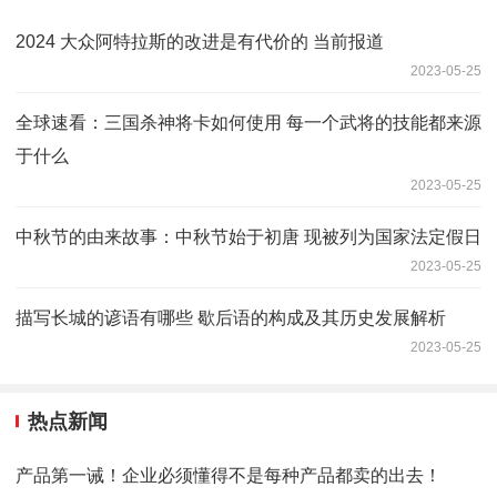
2024 大众阿特拉斯的改进是有代价的 当前报道
2023-05-25
全球速看：三国杀神将卡如何使用 每一个武将的技能都来源
于什么
2023-05-25
中秋节的由来故事：中秋节始于初唐 现被列为国家法定假日
2023-05-25
描写长城的谚语有哪些 歇后语的构成及其历史发展解析
2023-05-25
热点新闻
产品第一诫！企业必须懂得不是每种产品都卖的出去！