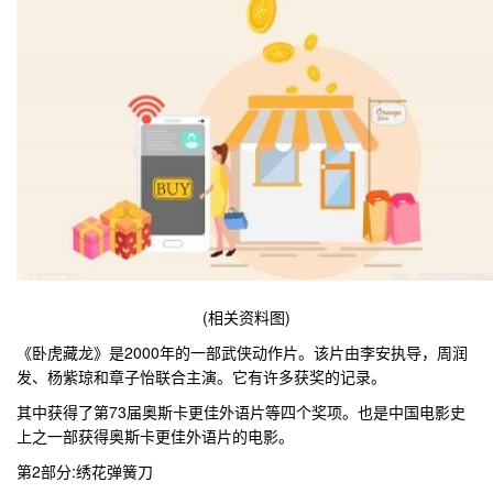
(相关资料图)
《卧虎藏龙》是2000年的一部武侠动作片。该片由李安执导，周润
发、杨紫琼和章子怡联合主演。它有许多获奖的记录。
其中获得了第73届奥斯卡更佳外语片等四个奖项。也是中国电影史
上之一部获得奥斯卡更佳外语片的电影。
第2部分:绣花弹簧刀