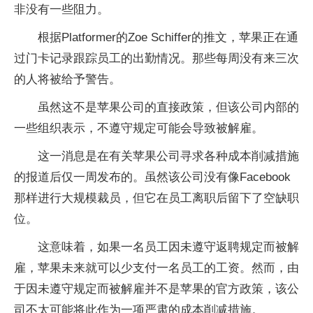
非没有一些阻力。
根据Platformer的Zoe Schiffer的推文，苹果正在通
过门卡记录跟踪员工的出勤情况。那些每周没有来三次
的人将被给予警告。
虽然这不是苹果公司的直接政策，但该公司内部的
一些组织表示，不遵守规定可能会导致被解雇。
这一消息是在有关苹果公司寻求各种成本削减措施
的报道后仅一周发布的。虽然该公司没有像Facebook
那样进行大规模裁员，但它在员工离职后留下了空缺职
位。
这意味着，如果一名员工因未遵守返聘规定而被解
雇，苹果未来就可以少支付一名员工的工资。然而，由
于因未遵守规定而被解雇并不是苹果的官方政策，该公
司不太可能将此作为一项严肃的成本削减措施。