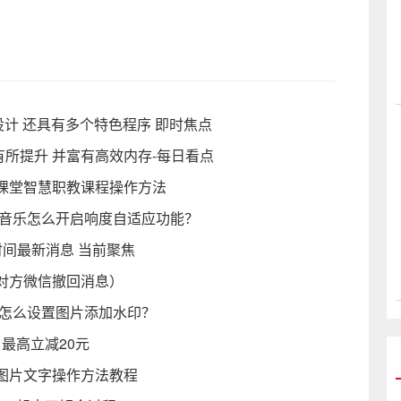
计 还具有多个特色程序 即时焦点
有所提升 并富有高效内存-每日看点
课堂智慧职教课程操作方法
Q音乐怎么开启响度自适应功能？
复时间最新消息 当前聚焦
对方微信撤回消息）
瓣怎么设置图片添加水印？
最高立减20元
图片文字操作方法教程