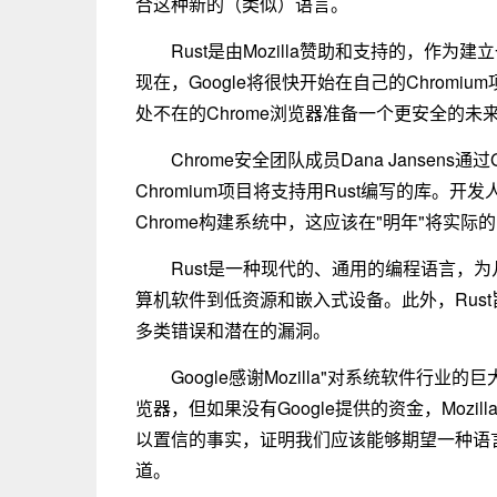
合这种新的（类似）语言。
Rust是由Mozilla赞助和支持的，
现在，Google将很快开始在自己的Chrom
处不在的Chrome浏览器准备一个更安全的未
Chrome安全团队成员Dana Jansen
Chromium项目将支持用Rust编写的库。
Chrome构建系统中，这应该在"明年"将实际的
Rust是一种现代的、通用的编程语言，
算机软件到低资源和嵌入式设备。此外，Rus
多类错误和潜在的漏洞。
Google感谢Mozilla"对系统软件行业的
览器，但如果没有Google提供的资金，Mozi
以置信的事实，证明我们应该能够期望一种语言在
道。