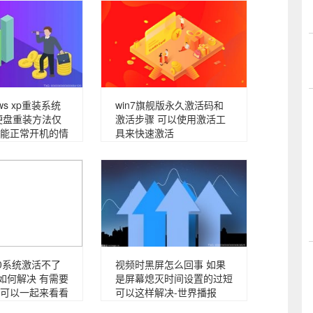
ws xp重装系统
win7旗舰版永久激活码和
硬盘重装方法仅
激活步骤 可以使用激活工
能正常开机的情
具来快速激活
s10系统激活不了
视频时黑屏怎么回事 如果
013如何解决 有需要
是屏幕熄灭时间设置的过短
可以一起来看看
可以这样解决-世界播报