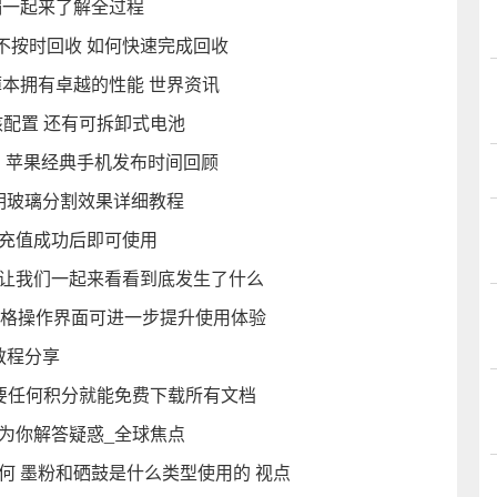
编一起来了解全过程
不按时回收 如何快速完成回收
控轻薄本拥有卓越的性能 世界资讯
四核配置 还有可拆卸式电池
发售 苹果经典手机发布时间回顾
透明玻璃分割效果详细教程
卡 充值成功后即可使用
在让我们一起来看看到底发生了什么
D简约风格操作界面可进一步提升使用体验
教程分享
不需要任何积分就能免费下载所有文档
为你解答疑惑_全球焦点
何 墨粉和硒鼓是什么类型使用的 视点