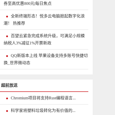
券至高优惠800元|每日焦点
全新终端形态！悦多云电脑掀起数字化浪
潮！ 热推荐
百望云紧急完成系统升级，可满足小规模
纳税人3%减征1%开票新政
QQ新版本上线 苹果设备支持多账号快捷切
换_世界微动态
超前放送
Chromium项目将支持Rust编程语言...
科学家将塑料垃圾转化为有价值的...