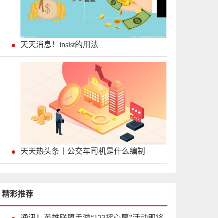
天天消息！insist的用法
天天热头条丨公交车司机是什么编制
精彩推荐
通讯！英雄联盟手游“123摇心愿”活动即将