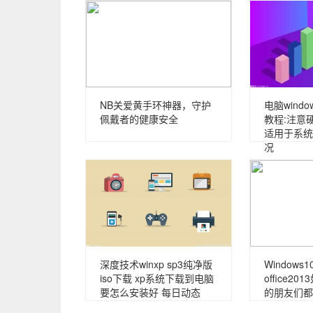
NB关爱黄手环神器，守护
电脑windo
佩戴者的健康安全
教程:注意
适用于系统
况
深度技术winxp sp3纯净版
Window
iso下载 xp系统下载到电脑
office2
要怎么安装好 每日动态
的朋友们都