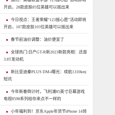
开启，28款皮肤85位英雄可以摇出来
今日视点：王者荣耀“123摇心愿”活动即将
开启，107款皮肤103位英雄可以摇出来
春节前油价调整：油价便宜了
全球热门:日产GT-R新2023新款亮相：还是
3.8T发动机
新比亚迪秦PLUS DM-i曝光：续航1310km|
短讯
今年新春倒计时，飞利浦85英寸巨幕游戏
电视8598系列给你来点不一样的
小年福利到！京东Apple年货节iPhone 14领