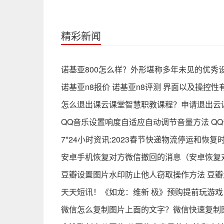
精彩新闻
诺基亚800怎么样？外形堪称多年未见的优秀设
诺基亚n8报价 诺基亚n8评测 界面以及操控性
怎么退出课云课堂智慧职教课程？申请退出云
QQ音乐设置响度自适应自动调节音量方法 Q
7*24小时资讯:2023春节快递物流停运和恢
安卓手机恢复对方微信撤回的消息（安卓恢复
豆瓣设置图片水印防止他人窃取操作方法 豆
天天短讯！《如龙：维新 极》预购提前玩游戏 
微信怎么复制图片上面的文字？微信快速复制