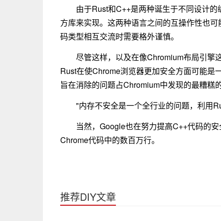
由于Rust和C++是两种诞生于不同设计的编
方库来实现。这两种语言之间的互操作性也可能
码类型相互交流时需要格外谨慎。
尽管这样，以及在像Chromium布局
Rust在使Chrome浏览器更加安全方面可能
旨在消除的问题占Chromium中发现的最糟糕
"内存不安全是一个全行业的问题，利用Rus
当然，Google也在努力提高C++代码
Chrome代码中的数百万行。
推荐DIY文章