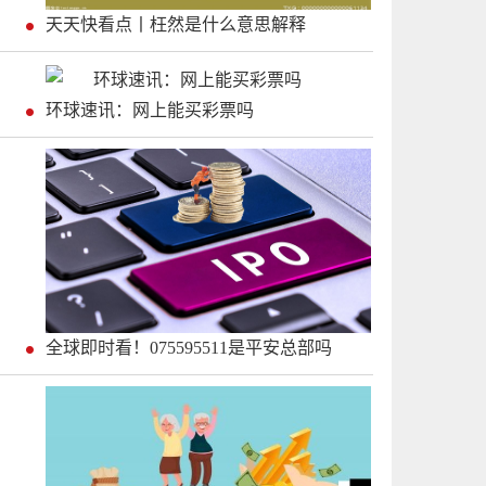
天天快看点丨枉然是什么意思解释
环球速讯：网上能买彩票吗
全球即时看！075595511是平安总部吗