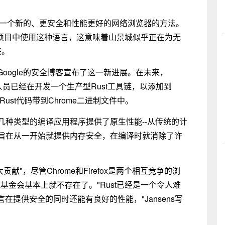
作为建立一个新的、更安全和性能更好的网络浏览器的方法。
ium项目中使用这种语言，这意味着山景城似乎正在为无
来。
s通过Google的安全博客宣布了这一新进展。在未来，
开发人员已经在开发一个生产型Rust工具链，以添加到
Rust代码带到Chrome二进制文件中。
为几种类型的编译应用程序提供了原生性能--从传统的计
t旨在从一开始就提供内存安全，在编译时就消除了许
巨大贡献"，尽管Chrome和Firefox是两个相互竞争的浏
lla基金会基本上就不存在了。"Rust已经是一个令人难
提供安全的同时还能有良好的性能，"Jansens写