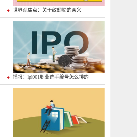
世界观焦点：关于纹翅膀的含义
播报：lpl001职业选手编号怎么排的