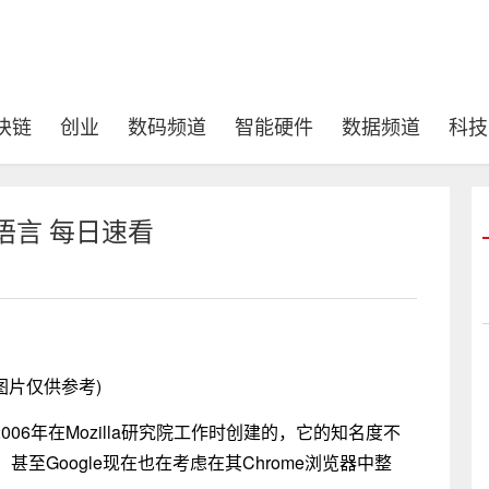
块链
创业
数码频道
智能硬件
数据频道
科技
程语言 每日速看
图片仅供参考)
e在2006年在Mozilla研究院工作时创建的，它的知名度不
至Google现在也在考虑在其Chrome浏览器中整