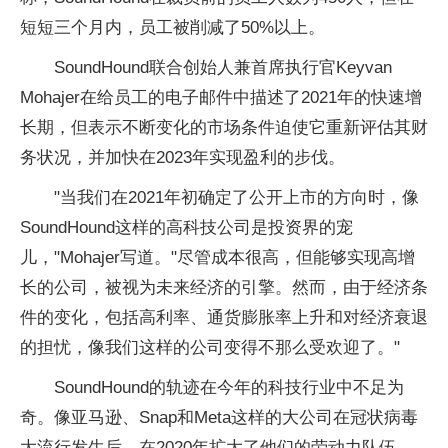
短短三个月内，员工被削减了50%以上。
SoundHound联合创始人兼首席执行官Keyvan
Mohajer在给员工的电子邮件中描述了2021年的快速增
长期，但表示不断变化的市场条件迫使它重新评估其财
务状况，并加快在2023年实现盈利的步伐。
"当我们在2021年初确定了公开上市的方向时，像
SoundHound这样的高科技公司是投资界的宠
儿，"Mohajer写道。"尽管成本很高，但能够实现高增
长的公司，被视为未来经济的引擎。然而，由于经济条
件的变化，包括高利率、通货膨胀率上升和对经济衰退
的担忧，像我们这样的公司变得不那么受欢迎了。"
SoundHound的轨迹在今年的科技行业中不足为
奇。像亚马逊、Snap和Meta这样的大公司在冠状病毒
大流行发生后，在2020年扩大了他们的劳动力队伍，