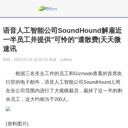
语音人工智能公司SoundHound解雇近
一半员工并提供"可怜的"遣散费|天天微
速讯
时间：2023-01-14 15:44:53 来源：cnBeta
根据三名失去工作的员工和Gizmodo查看的首席执
行官的电子邮件，语音人工智能公司SoundHound上周
在全公司范围内进行了大规模裁员，裁掉了近一半的剩
余员工，这大约相当于200人。
(资料图片)