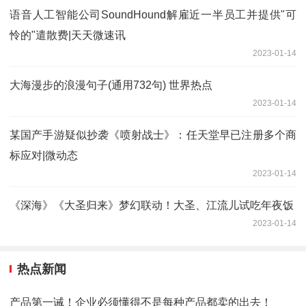
语音人工智能公司SoundHound解雇近一半员工并提供"可
怜的"遣散费|天天微速讯
2023-01-14
大海漫步的浪漫句子(通用732句) 世界热点
2023-01-14
某国产手游疑似抄袭《喷射战士》：任天堂早已注册多个商
标应对|微动态
2023-01-14
《深海》《大圣归来》梦幻联动！大圣、江流儿试吃年夜饭
2023-01-14
热点新闻
产品第一诫！企业必须懂得不是每种产品都卖的出去！