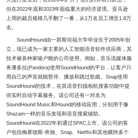
但在2022年底和2023年面临重大的经济逆境。亚马逊
上周的裁员规模几乎翻了一番，从1万名员工增至1.8万
名。
SoundHound由一群斯坦福大学毕业生于2005年创
立，现已成为一家主要的人工智能语音软件供应商，其
技术被各种家喻户晓的公司使用。例如，音乐流媒体服
务潘多拉(Pandora)使用SoundHound的平台，让客户只
用自己的声音就能暂停、播放和跳过歌曲。Snap使用
SoundHound的技术，在其语音扫描相机搜索功能中提
供实时自动字幕服务。该公司还有一对名为
SoundHound Music和Hound的移动应用，分别用于像
Shazam一样的音乐发现和语音搜索辅助。
SoundHound在2022年初通过SPAC上市。该公司的客
户包括梅赛德斯-奔驰、Snap、Netflix和其他横跨多个