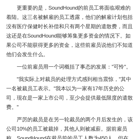
更重要的是，SoundHound的前员工将面临艰难的
着陆。这三名被解雇的员工透露，他们的解雇计划包括
没有医疗保健时长补偿和只有两个星期的遣散费，而且
这还是在SoundHound能够筹集更多资金的情况下。如
果公司不能获得更多的资金，这些前雇员说他们不知道
他们会发生什么。
一位前雇员用一个词概括了事态的发展："可怜"。
"我实际上对裁员的处理方式感到相当震惊，"其中
一名被裁员工表示。"我本以为一家有17年历史的公
司，现在是一家上市公司，至少会提供最低限度的遣散
费。"
严厉的裁员是在另一轮裁员的两个月后发生的，该
公司10%的员工被裁掉，其他人则被减薪。据前雇员
称，SoundHound在裁员前的员工人数为450人，但在