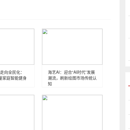
走向全民化：
海艺AI：迎合“AI时代”发展
力量家庭智能健身
潮流，刷新绘图市场传统认
知