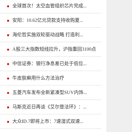
全球首次！太空血管组织芯片完成...
安阳：10.62亿元贷款支持收购夏...
海伦哲实施双轮驱动战略 打造利...
A股三大指数短线拉升，沪指重回3100点
中信证券：银行净息差已处于低位...
牛皮肤癣用什么方法治疗
五菱汽车发布全新紧凑型SUV内饰...
马斯克近日再谈《艾尔登法环》：...
大众ID.7即将上市：7速湿式双速...