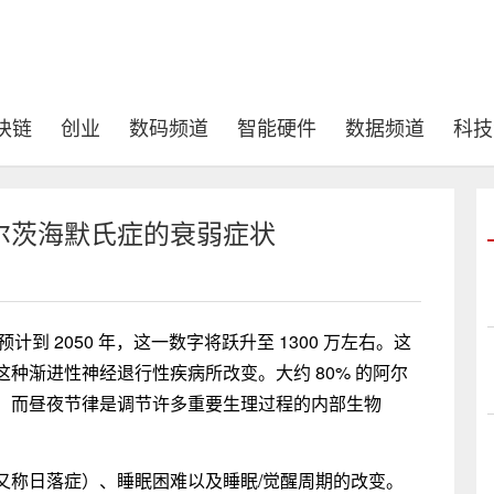
块链
创业
数码频道
智能硬件
数据频道
科技
尔茨海默氏症的衰弱症状
计到 2050 年，这一数字将跃升至 1300 万左右。这
种渐进性神经退行性疾病所改变。大约 80% 的阿尔
，而昼夜节律是调节许多重要生理过程的内部生物
又称日落症）、睡眠困难以及睡眠/觉醒周期的改变。