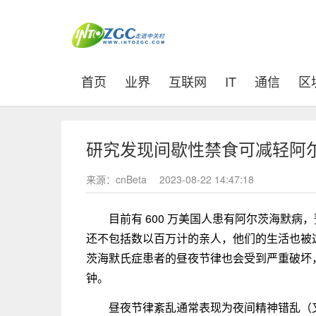
(current)
首页
业界
互联网
IT
通信
区
研究发现间歇性禁食可减轻阿
来源：cnBeta
2023-08-22 14:47:18
目前有 600 万美国人患有阿尔茨海默病，预
还不包括数以百万计的亲人，他们的生活也被这
茨海默氏症患者的昼夜节律也会受到严重破坏
钟。
昼夜节律紊乱通常表现为夜间精神错乱（