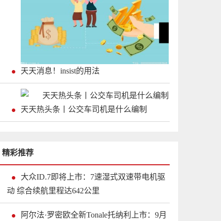
天天消息！insist的用法
天天热头条丨公交车司机是什么编制
精彩推荐
大众ID.7即将上市：7速湿式双速带电机驱
动 综合续航里程达642公里
阿尔法·罗密欧全新Tonale托纳利上市：9月