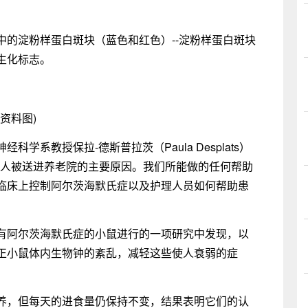
中的淀粉样蛋白斑块（蓝色和红色）--淀粉样蛋白斑块
生化标志。
(资料图)
学系教授保拉-德斯普拉茨（Paula Desplats）
病人被送进养老院的主要原因。我们所能做的任何帮助
临床上控制阿尔茨海默氏症以及护理人员如何帮助患
有阿尔茨海默氏症的小鼠进行的一项研究中发现，以
正小鼠体内生物钟的紊乱，减轻这些使人衰弱的症
养，但每天的进食量仍保持不变，结果表明它们的认