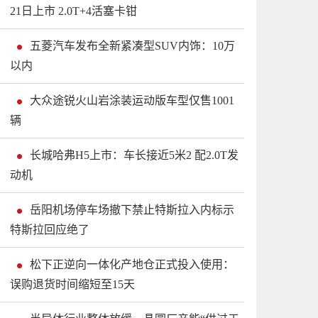
21日上市 2.0T+4活塞卡钳
五菱汽车发布全新紧凑型SUV内饰：10万
以内
大众途锐火山岩涂装运动版车型仅售1001
辆
长城哈弗H5上市：车长接近5米2 配2.0T发
动机
岳阳机场停车场撤下禁止特斯拉入内标示
特斯拉回应绝了
松下正逆向一体化产地仓正式投入使用：
误购退货时间缩短至15天