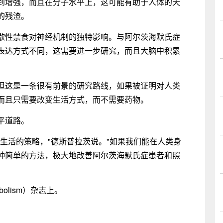
到增强，而且在分子水平上，这可能有助于人体的天
的残渣。
歇性禁食对神经机制的独特影响。与阿尔茨海默氏症
表达方式不同，这需要进一步研究，而且大脑中积累
但这是一条很有前景的研究路线，如果被证明对人类
而且只需要改变生活方式，而不需要药物。
平道路。
生活的策略，"德斯普拉茨说。"如果我们能在人类身
种简单的方法，极大地改善阿尔茨海默氏症患者和照
bolism）杂志上。