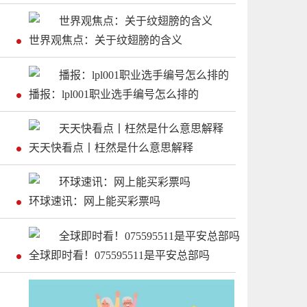
世界观焦点：关于纹翅膀的含义
播报：lpl001职业选手编号怎么排的
天天快看点丨枉然是什么意思解释
环球速讯：网上能买彩票吗
全球即时看！075595511是平安总部吗