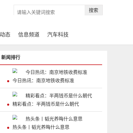
搜索
动态
信息频道
汽车科技
新闻排行
今日热讯：南京地铁收费标准
精彩看点：半两钱币是什么朝代
热头条丨韬光养晦什么意思