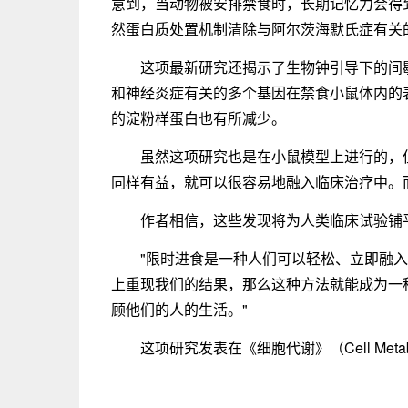
意到，当动物被安排禁食时，长期记忆力会得
然蛋白质处置机制清除与阿尔茨海默氏症有关
这项最新研究还揭示了生物钟引导下的间
和神经炎症有关的多个基因在禁食小鼠体内的
的淀粉样蛋白也有所减少。
虽然这项研究也是在小鼠模型上进行的，
同样有益，就可以很容易地融入临床治疗中。
作者相信，这些发现将为人类临床试验铺
"限时进食是一种人们可以轻松、立即融入
上重现我们的结果，那么这种方法就能成为一
顾他们的人的生活。"
这项研究发表在《细胞代谢》（Cell Meta