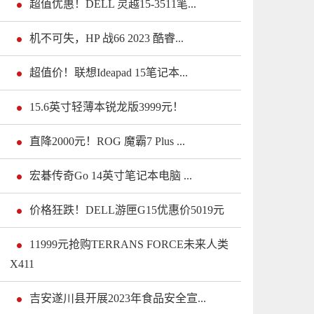
超值优惠！DELL 灵越15-3511笔...
机不可失，HP 战66 2023 酷睿...
超值价！联想Ideapad 15笔记本...
15.6英寸轻薄本锐龙版3999元！
直降2000元！ROG 魔霸7 Plus ...
宏碁传奇Go 14英寸笔记本电脑 ...
价格狂跌！DELL游匣G15优惠价5019元
11999元抢购TERRANS FORCE未来人类
X411
吉安遂川县开展2023年食品安全宣...