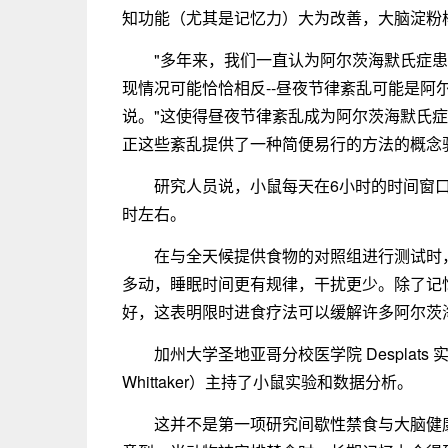
知功能（尤其是记忆力）大为改善，大脑淀粉
"多年来，我们一直认为阿尔茨海默氏症
现情况可能恰恰相反--昼夜节律紊乱可能是阿
说。"这使得昼夜节律紊乱成为阿尔茨海默氏
正这些紊乱提供了一种简便易行的方法的概念
研究人员说，小鼠每天在6小时的时间窗
时左右。
在与全天候提供食物的对照组进行测试时
多动，睡眠时间更有规律，干扰更少。除了记
好，这表明限时进食疗法可以缓解许多阿尔茨
加州大学圣地亚哥分校医学院 Desplats 
Whittaker）主持了小鼠实验和数据分析。
这并不是第一项研究间歇性禁食与大脑健