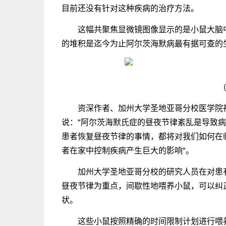
目前还没有针对这种疾病的治疗方法。
这幅共聚焦显微镜图像显示的是小鼠大脑
的堆积是迄今为止阿尔茨海默病最有据可查的
资深作者、加州大学圣地亚哥分校医学院神经科
说："阿尔茨海默氏症的昼夜节律紊乱是导致
患者恢复昼夜节律的事情，都将对我们如何在
者在家中控制疾病产生巨大的影响"。
加州大学圣地亚哥分校的研究人员在对患
昼夜节律为重点，间歇性地喂养小鼠，可以纠
状。
这些小鼠按照精确的时间限制计划进行喂