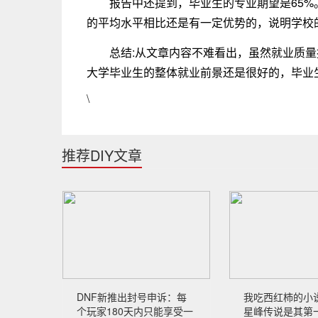
报告中还提到，毕业生的专业期望是65%。
的平均水平相比还是有一定优势的，说明学校
总结:从文章内容不难看出，虽然就业质
大学毕业生的整体就业前景还是很好的，毕业
\
推荐DIY文章
DNF新推出封号申诉：每
我吃西红柿的小
个玩家180天内只能享受一
星峰传说是其第