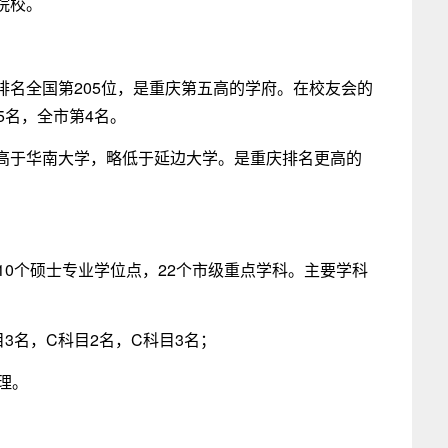
院校。
排名全国第205位，是重庆第五高的学府。在校友会的
5名，全市第4名。
高于华南大学，略低于延边大学。是重庆排名更高的
10个硕士专业学位点，22个市级重点学科。主要学科
目3名，C科目2名，C科目3名；
理。