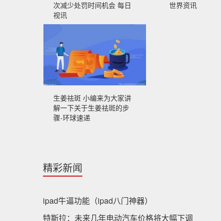
次减少处罚时间机会 每日
世界资讯
视讯
生姜祛斑 小编来为大家讲
解一下关于生姜祛斑的步
骤-环球速递
精彩新闻
ipad牛逼功能（ipad八门神器）
特斯拉：未来几年电动汽车价格将大幅下调