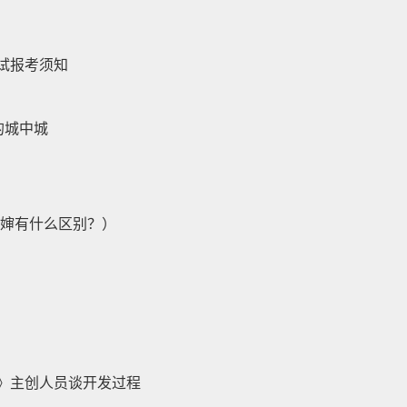
试报考须知
的城中城
大婶有什么区别？）
》主创人员谈开发过程