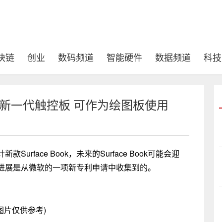
块链
创业
数码频道
智能硬件
数据频道
科技
会迎来新一代触控板 可作为绘图板使用
rface Book，未来的Surface Book可能会迎
进展是从微软的一项新专利申请中收集到的。
图片仅供参考)