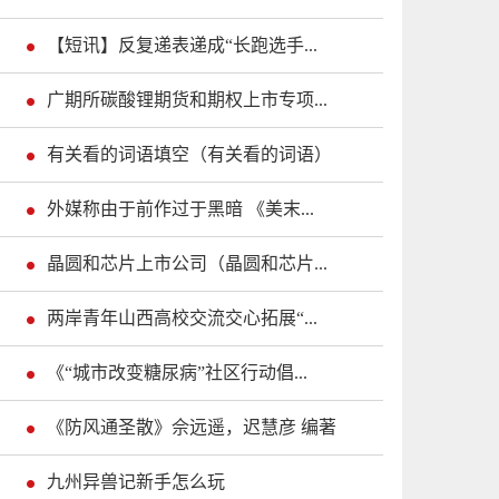
【短讯】反复递表递成“长跑选手...
广期所碳酸锂期货和期权上市专项...
有关看的词语填空（有关看的词语）
外媒称由于前作过于黑暗 《美末...
晶圆和芯片上市公司（晶圆和芯片...
两岸青年山西高校交流交心拓展“...
《“城市改变糖尿病”社区行动倡...
《防风通圣散》佘远遥，迟慧彦 编著
九州异兽记新手怎么玩