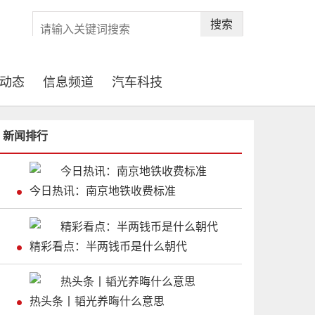
搜索
动态
信息频道
汽车科技
新闻排行
今日热讯：南京地铁收费标准
精彩看点：半两钱币是什么朝代
热头条丨韬光养晦什么意思