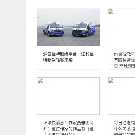
源自福特超级平台，江铃福
ps蒙版教程
特新款轻客来袭
有四种蒙版
见 环球观
环球快消息！作家西雅图简
每日动态!
介：这位作家的作品有《这
什么关系 
片土地是神圣的》
的最好的朋