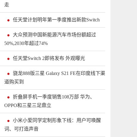
走
任天堂计划明年第一季度推出新款Switch
大众预测中国新能源汽车市场份额超过
50%,2030年超过74%
任天堂Switch 2即将发布 外观曝光
骁龙888版三星 Galaxy S21 FE在印度线下渠
道购买到
折叠屏手机一季度销售108万部 华为、
OPPO和三星三足鼎立
小米小爱同学定制形象下线：用户可唤醒
词、可打造声音