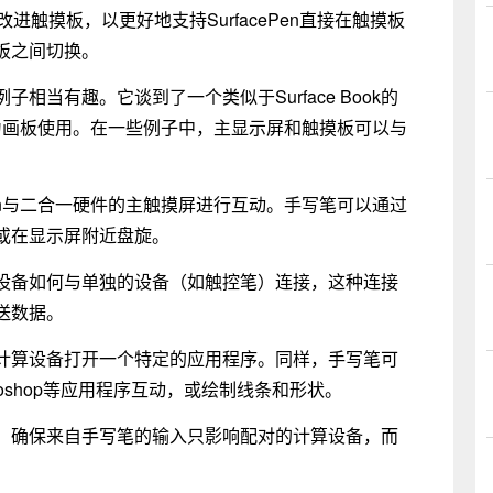
进触摸板，以更好地支持SurfacePen直接在触摸板
板之间切换。
当有趣。它谈到了一个类似于Surface Book的
，并作为画板使用。在一些例子中，主显示屏和触摸板可以与
 Pen与二合一硬件的主触摸屏进行互动。手写笔可以通过
或在显示屏附近盘旋。
的计算设备如何与单独的设备（如触控笔）连接，这种连接
送数据。
计算设备打开一个特定的应用程序。同样，手写笔可
oshop等应用程序互动，或绘制线条和形状。
配对的，确保来自手写笔的输入只影响配对的计算设备，而