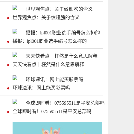
世界观焦点：关于纹翅膀的含义
播报：lpl001职业选手编号怎么排的
天天快看点丨枉然是什么意思解释
环球速讯：网上能买彩票吗
全球即时看！075595511是平安总部吗