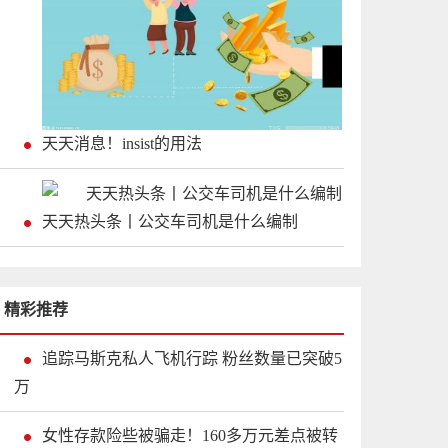
天天消息！insist的用法
天天热头条丨公交车司机是什么编制
精彩推荐
追踪马斯克私人飞机行踪 粉丝数量已突破5
万
女性存款险些被骗走！160多万元差点被转