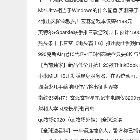
M2 Ultra相当于Windows的什么配置 实测来
4维出风阶梯散热！宏碁游戏本仅需4198元
英特尔+Sparkle联手推三款游戏显卡 预计150
热头条丨卡普空《街头霸王6》推出两个照明m
990克新Air 配13代i7+1TB固态硬盘只要8K 与
【当前独家】新品低价开抢！23款ThinkBook 1
小米MIUI 15开发版现身服务器、在系统动
湖南少儿手绘地图作品将出征世界赛
指纹识别+i7！玄派玄智星笔记本电脑仅3299
射频人学习成长星球|讯息
qq牧场2020（qq牧场外挂）|全球速读
【全球速看料】一车辆连撞多人，警方称已抓