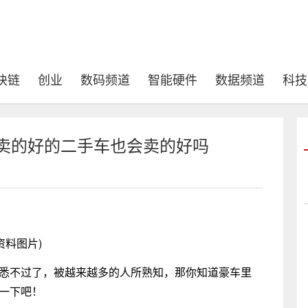
块链
创业
数码频道
智能硬件
数据频道
科技
车卖的好的二手车也会卖的好吗
资料图片)
熟悉不过了，被越来越多的人所熟知，那你知道豪车里
一下吧！