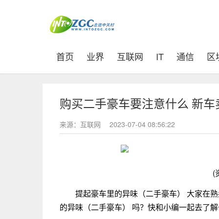
(current)
首页
业界
互联网
IT
通信
区
购买二手豪车要注意什么 新
来源：互联网
2023-07-04 08:56:22
(
提起豪车里的异味（二手豪车） 大家在
的异味（二手豪车） 吗？快和小编一起去了解