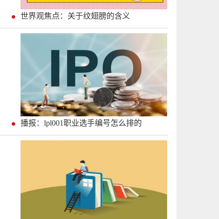
世界观焦点：关于纹翅膀的含义
播报：lpl001职业选手编号怎么排的