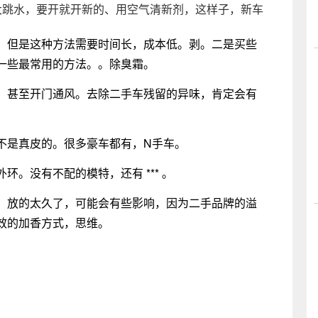
大跳水，要开就开新的、用空气清新剂，这样子，新车
。但是这种方法需要时间长，成本低。剥。二是买些
一些最常用的方法。。除臭霜。
。甚至开门通风。去除二手车残留的异味，肯定会有
不是真皮的。很多豪车都有，N手车。
。没有不配的模特，还有 *** 。
，放的太久了，可能会有些影响，因为二手品牌的溢
效的加香方式，思维。