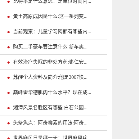
比特率是什么意思：是单位时间内...
黄土高原成因是什么:这一系列变...
当前观察：儿童学习网都有哪些内...
购买二手豪车要注意什么 新车卖...
有效治疗失眠的非处方药:枣仁安...
苏醒个人资料及简介:他是2007快...
巅峰霍华德肌肉什么水平？现在成...
湘潭风景名胜区有哪些 白石公园...
头条焦点：阿奇霉素的用法:阿奇...
世界麻风日是哪一天：世界麻风病...