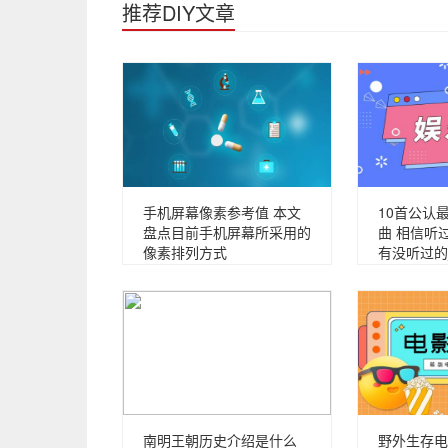
推荐DIY文章
手机屏幕像素参考值 本文
10首公认
盘点目前手机屏幕所采用的
曲 相信听
像素排列方式
有没听过的
南明王朝历史介绍是什么
野外生存电