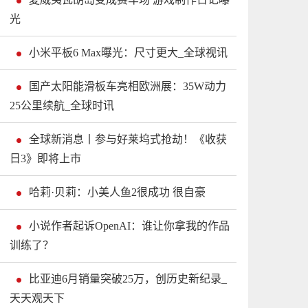
光
小米平板6 Max曝光：尺寸更大_全球视讯
国产太阳能滑板车亮相欧洲展：35W动力
25公里续航_全球时讯
全球新消息丨参与好莱坞式抢劫！《收获
日3》即将上市
哈莉·贝莉：小美人鱼2很成功 很自豪
小说作者起诉OpenAI：谁让你拿我的作品
训练了？
比亚迪6月销量突破25万，创历史新纪录_
天天观天下