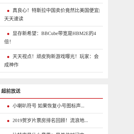
真良心！特斯拉中国卖价竟然比美国便宜|
天天速读
显存新希望：BBCube带宽是HBM2E的4
倍！
天天视点！顽皮狗新游戏曝光！玩家：会
成神作
超前放送
小喇叭符号 如果恢复小号图标声...
2019贺岁片票房排名回顾！流浪地...