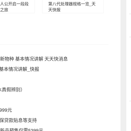
人公开启一段段
第八代处理器规格一览_天
之旅
天快报
新物种 基本情况讲解 天天快消息
军 基本情况讲解_快报
水真假辨别）
99元
担保贷款贴息等支持
新品预售仅需5399元