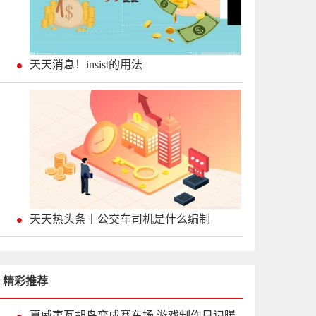
天天消息！insist的用法
天天热头条丨公交车司机是什么编制
精彩推荐
夏威夷瓦胡岛变成赛车场 游戏制作日记曝