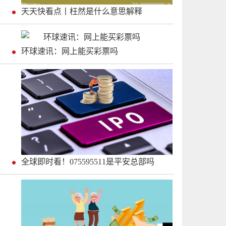
天天快看点丨枉然是什么意思解释
环球速讯：网上能买彩票吗
全球即时看！075595511是平安总部吗