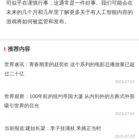
司似乎在谨慎行事，这通常是一件好事。我们可能会在
未来的几个月和几年里了解更多关于有人工智能内容的
游戏将如何被监管和发布。
推荐内容
世界速讯：青春期里的赵奕欢 这个系列的电影总播放量已超
过二十亿
2023-07-03
世界观察：100年前的纽约帝国大厦 从内到外的古典式外形
吸引世界的目光
2023-07-03
当前报道:建始长梁：李子挂满枝 釆摘正当时
2023-07-03