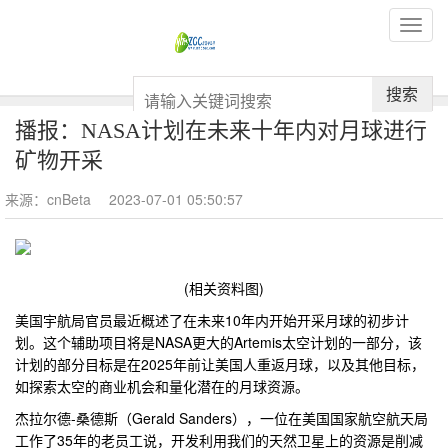
搜索
播报：NASA计划在未来十年内对月球进行
矿物开采
来源：cnBeta
2023-07-01 05:50:57
(相关资料图)
美国宇航局官员最近概述了在未来10年内开始开采月球的初步计
划。这个辅助项目将是NASA更大的Artemis太空计划的一部分，该
计划的部分目标是在2025年前让美国人重返月球，以及其他目标，
如探索太空的商业机会和量化潜在的月球资源。
杰拉尔德-桑德斯（Gerald Sanders），一位在美国国家航空航天局
工作了35年的老员工说，开发利用我们的天然卫星上的资源是削减