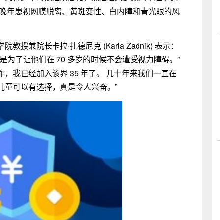
加晚年患视网膜脱离、黄斑变性、白内障和青光眼的风
兼院长卡拉·扎德尼克 (Karla Zadnik) 表示：
为了让他们在 70 多岁的时候不会遭受视力障碍。”
，我已经加入该界 35 年了。 几十年来我们一直在
儿童可以有选择，真是令人兴奋。”