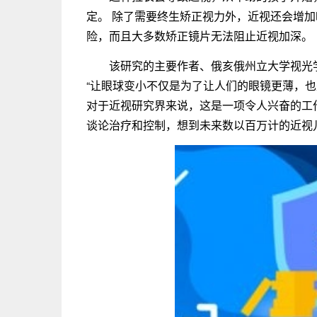
定。 除了需要终生矫正视力外，近视还会增
险，而且大多数矫正镜片无法阻止近视加深。
该研究的主要作者、俄亥俄州立大学视光学院教授
“让眼球变小不仅是为了让人们的眼镜更薄，也是
对于近视研究界来说，这是一项令人兴奋的工作
谈论治疗和控制，想到未来数以百万计的近视