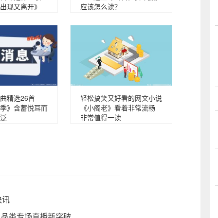
出现又离开》
应该怎么读？
曲精选26首
轻松搞笑又好看的网文小说
季》含蓄悦耳而
《小阁老》看着非常流畅
泛
非常值得一读
快讯
，品类专场直播新突破