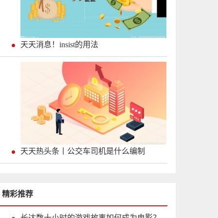
天天消息！insist的用法
天天热头条丨公交车司机是什么编制
精彩推荐
长达数十小时的游戏故事如何成为电影？