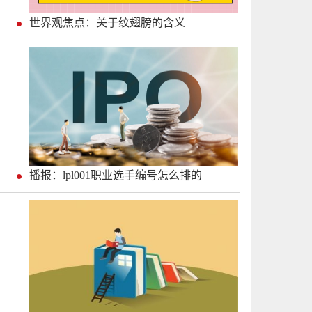
世界观焦点：关于纹翅膀的含义
播报：lpl001职业选手编号怎么排的