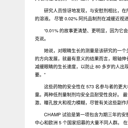
研究人员惊讶地发现，与安慰剂相比，在所有
的溶液。 尽管 0.02% 阿托品制剂在减缓
“0.01% 的故事更清楚、更明显，因为
克说。
她说，对眼睛生长的测量是该研究的一个
的方向发展，就最有意义的结果而言，眼轴伸
减缓眼睛的生长速度，以防止 80 多岁的人
要。”
这些药物的安全性在 573 名参与者的更大
童。两种低剂量制剂均安全且耐受性良好。 
激、瞳孔放大和视力模糊，尽管有关这些副作
CHAMP 试验是第一项包含为期三年的安
中心和欧洲 5 个国家招募的大量不同人群。