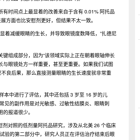
时间点上最显着的改善来自于含有 0.01% 阿托品
近视进展方面也比安慰剂更好，但结果不太一致。
它会显着减缓眼睛的生长，并导致眼镜度数降低，”扎德尼
关键组成部分，因为“该领域实际上正在朝着眼轴伸长
长与眼镜处方一样重要，甚至更重要。如果我们试图
出现不良后果，那么直接测量眼睛的生长速度就非常重
样本中进行了评估，其中还包括 3 岁至 16 岁的儿
最常见的副作用是对光敏感、过敏性结膜炎、眼睛刺
用的报道很少。
慰剂对照的低剂量阿托品研究，涉及从北美 26 个临床
 在试验的第二部分中，研究人员正在评估治疗结束后眼