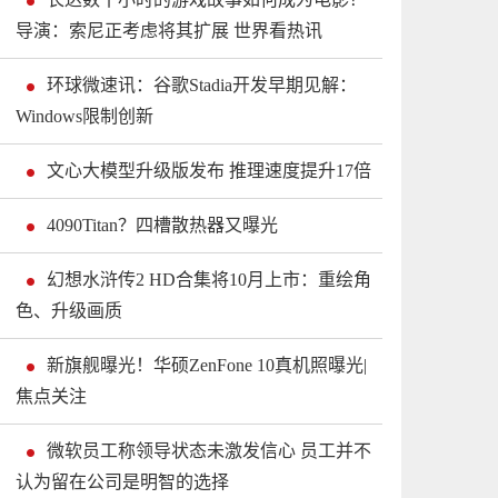
导演：索尼正考虑将其扩展 世界看热讯
环球微速讯：谷歌Stadia开发早期见解：
Windows限制创新
文心大模型升级版发布 推理速度提升17倍
4090Titan？四槽散热器又曝光
幻想水浒传2 HD合集将10月上市：重绘角
色、升级画质
新旗舰曝光！华硕ZenFone 10真机照曝光|
焦点关注
微软员工称领导状态未激发信心 员工并不
认为留在公司是明智的选择