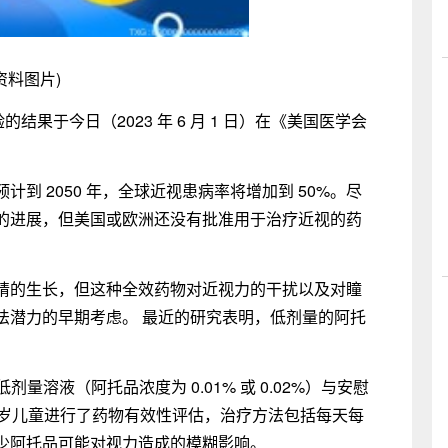
资料图片)
结果于今日（2023 年 6 月 1 日）在《美国医学会
到 2050 年，全球近视患病率将增加到 50%。尽
的进展，但美国或欧洲还没有批准用于治疗近视的药
睛的生长，但这种全效药物对近视力的干扰以及对瞳
法潜力的早期考虑。 最近的研究表明，低剂量的阿托
量溶液（阿托品浓度为 0.01% 或 0.02%）与安慰
 10 岁儿童进行了药物有效性评估，治疗方法包括每天每
少阿托品可能对视力造成的模糊影响。