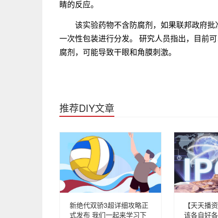
睛的反应。
该实验药物不含防腐剂，如果联邦政府批
一次性包装进行分发。 研究人员指出，目前
腐剂，可能导致干眼和角膜刺激。
推荐DIY文章
新绝代双骄3超详细攻略正
【天天播资
式发布 我们一起来学习下
该各自好各