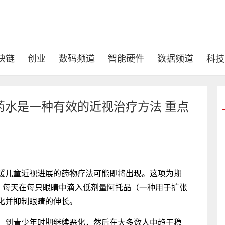
块链
创业
数码频道
智能硬件
数据频道
科技
药水是一种有效的近视治疗方法 重点
缓儿童近视进展的药物疗法可能即将出现。这项为期
儿童，每天在每只眼睛中滴入低剂量阿托品（一种用于扩张
化并抑制眼睛的伸长。
，到青少年时期继续恶化，然后在大多数人中趋于稳