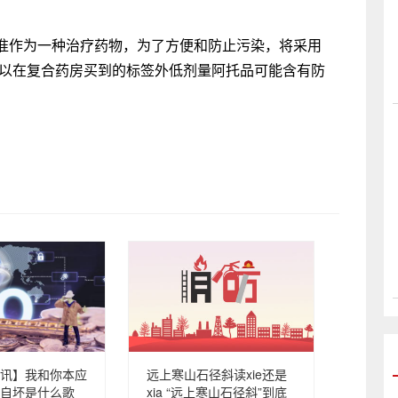
准作为一种治疗药物，为了方便和防止污染，将采用
可以在复合药房买到的标签外低剂量阿托品可能含有防
讯】我和你本应
远上寒山石径斜读xie还是
自坏是什么歌
xia “远上寒山石径斜”到底