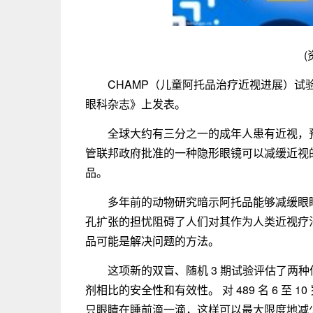
(
CHAMP（儿童阿托品治疗近视进展）试验的
眼科杂志》上发表。
全球大约有三分之一的成年人患有近视，预计
管联邦政府批准的一种隐形眼镜可以减缓近视
品。
多年前的动物研究暗示阿托品能够减缓眼
孔扩张的担忧阻碍了人们对其作为人类近视疗
品可能是解决问题的方法。
这项新的双盲、随机 3 期试验评估了两种低剂
剂相比的安全性和有效性。 对 489 名 6 至
只眼睛在睡前滴一滴，这样可以最大限度地减