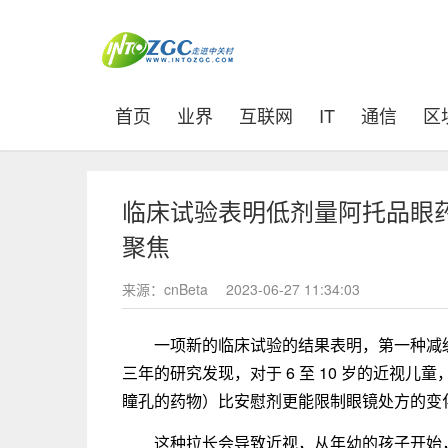
(current)
首页
业界
互联网
IT
通信
区
临床试验表明低剂量阿托品眼
聚焦
来源：cnBeta
2023-06-27 11:34:03
一项新的临床试验的结果表明，第一种减
三年的研究发现，对于 6 至 10 岁的近视
瞳孔的药物）比安慰剂更能限制眼镜处方的变
这种拉长会导致近视，从年幼的孩子开始