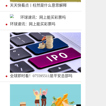
天天快看点丨枉然是什么意思解释
环球速讯：网上能买彩票吗
全球即时看！075595511是平安总部吗