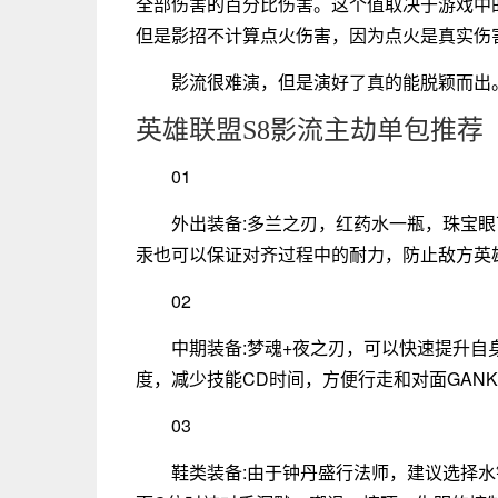
全部伤害的百分比伤害。这个值取决于游戏中
但是影招不计算点火伤害，因为点火是真实伤
影流很难演，但是演好了真的能脱颖而出
英雄联盟S8影流主劫单包推荐
01
外出装备:多兰之刃，红药水一瓶，珠宝
汞也可以保证对齐过程中的耐力，防止敌方英雄
02
中期装备:梦魂+夜之刃，可以快速提升
度，减少技能CD时间，方便行走和对面GAN
03
鞋类装备:由于钟丹盛行法师，建议选择