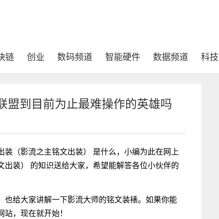
块链
创业
数码频道
智能硬件
数据频道
科技
雄联盟到目前为止最难操作的英雄吗
出装（影流之主铭文出装） 是什么，小编为此在网上
文出装） 的知识送给大家，希望能解答各位小伙伴的
，也给大家讲解一下影流大师的铭文装裱。如果你能
网站，现在就开始！