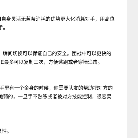
-R，利用自身灵活无蓝条消耗的优势更大化消耗对手，用高位
手。
位，瞬间切换可以保证自己的安全。团战中可以更快的
抓E最多可以复制三次，方便逃跑或者穿墙追击。
，手里有一个金身的时候，你需要队友的帮助把对方的
脆弱的，一旦手不熟练或者被对方技能控制，很容易
灵性。