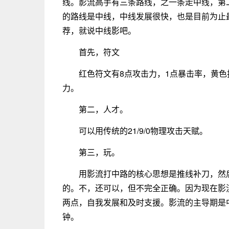
线。影流高手有三条路线，之一条走中线，第
的路线是中线，中线发展很快，也是目前为止
荐，就说中线影吧。
首先，符文
红色符文有8点攻击力，1点暴击率，黄色
力。
第二，人才。
可以用传统的21/9/0物理攻击天赋。
第三，玩。
用影流打中路的核心思想是推线补刀，然
的。不，还可以，但不完全正确。因为现在影
两点，自我发展和及时支援。影流的主导期是中
钟。