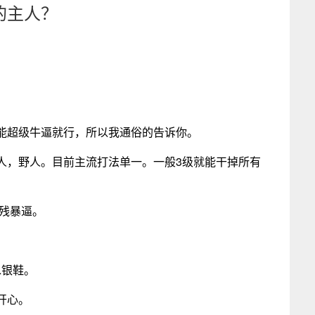
的主人？
能超级牛逼就行，所以我通俗的告诉你。
人，野人。目前主流打法单一。一般3级就能干掉所有
，残暴逼。
水银鞋。
开心。