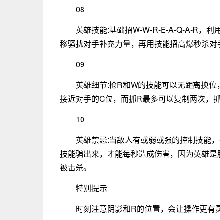
08
英雄技能:基础招W-W-R-E-A-Q-A
移骚扰对手补充力量，再用技能招高爆秒杀对
09
英雄细节:抢R和W的技能可以无距离换
接近对手的C位，而抓R最多可以复制两次，
10
英雄禁忌:当敌人有或弱或强的控制技能
技能骗出来，才能每秒造成伤害，因为英雄是
被击杀。
特别提示
时刻注意阴影和R的位置，会让操作更有