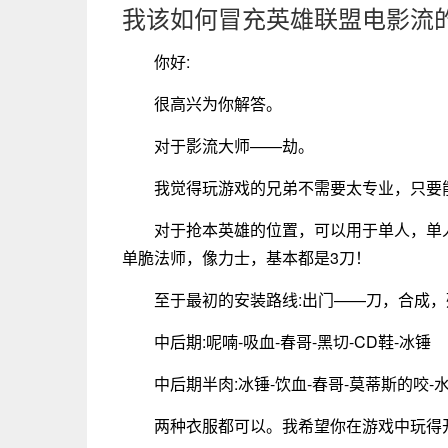
我该如何冒充英雄联盟电影流
你好:
很高兴为你解答。
对于影流大师——劫。
我觉得玩游戏的兄弟不需要太专业，只要
对于抢本英雄的位置，可以用于单人，单
单脆法师，像力士，基本都是3刀！
至于最初的安装路线:出门——刀，合成
中后期:呢喃-吸血-春哥-黑切-CD鞋-冰锤
中后期半肉:冰锤-饮血-春哥-莫蒂斯的咬-
两种衣服都可以。我希望你在游戏中玩得