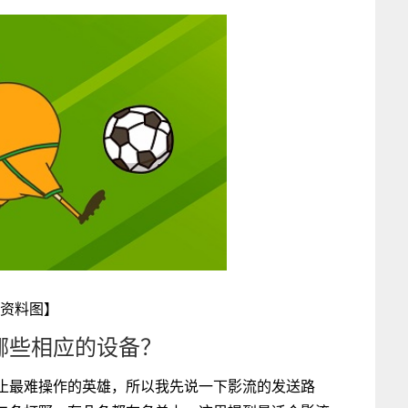
资料图】
哪些相应的设备？
止最难操作的英雄，所以我先说一下影流的发送路