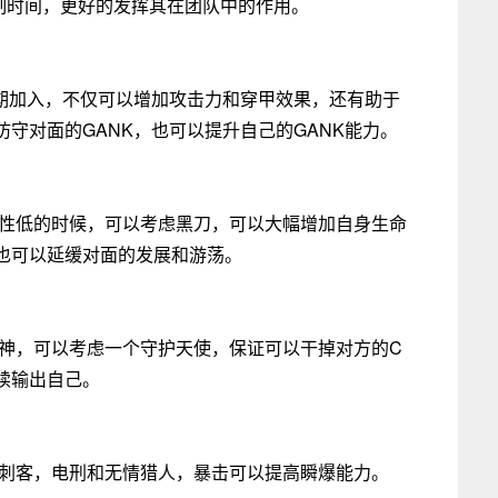
制时间，更好的发挥其在团队中的作用。
中后期加入，不仅可以增加攻击力和穿甲效果，还有助于
守对面的GANK，也可以提升自己的GANK能力。
抗性低的时候，可以考虑黑刀，可以大幅增加自身生命
也可以延缓对面的发展和游荡。
六神，可以考虑一个守护天使，保证可以干掉对方的C
续输出自己。
炸刺客，电刑和无情猎人，暴击可以提高瞬爆能力。