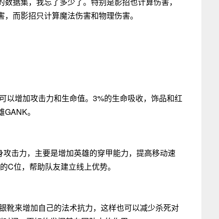
的数据集，我忘了多少了。特别是影招也计算伤害，
害，而影招只计算魔法伤害和物理伤害。
。
眼可以增加攻击力和生命值。3%的生命吸收，饰品和红
GANK。
自身攻击力，主要是增加英雄的穿甲能力，提高移动速
K的C位，帮助队友建立线上优势。
水银靴来增加自己的法术抗力，这样也可以减少杀死对