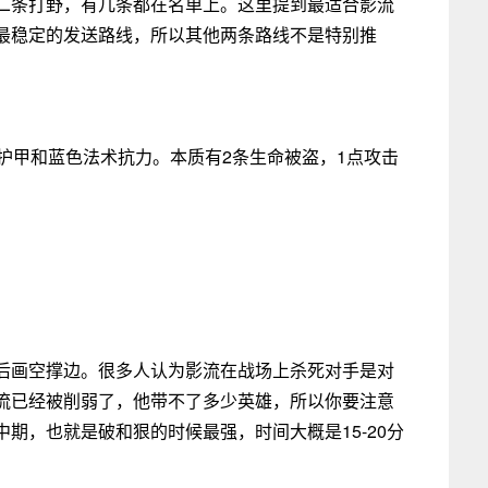
二条打野，有几条都在名单上。这里提到最适合影流
最稳定的发送路线，所以其他两条路线不是特别推
护甲和蓝色法术抗力。本质有2条生命被盗，1点攻击
后画空撑边。很多人认为影流在战场上杀死对手是对
流已经被削弱了，他带不了多少英雄，所以你要注意
期，也就是破和狠的时候最强，时间大概是15-20分