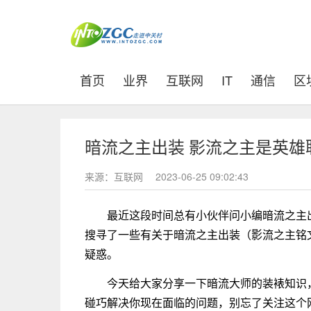
(current)
首页
业界
互联网
IT
通信
区
暗流之主出装 影流之主是英
来源：互联网
2023-06-25 09:02:43
最近这段时间总有小伙伴问小编暗流之主
搜寻了一些有关于暗流之主出装（影流之主铭
疑惑。
今天给大家分享一下暗流大师的装裱知识
碰巧解决你现在面临的问题，别忘了关注这个