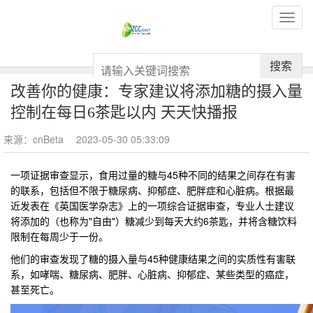
搜索
改善你的健康：专家建议将添加糖的摄入量
控制在每日6茶匙以内 天天快播报
来源：cnBeta
2023-05-30 05:33:09
一项证据审查显示，食用过量的糖与45种不同的结果之间存在有害
的联系，包括但不限于糖尿病、抑郁症、肥胖症和心脏病。根据最
近发表在《英国医学杂志》上的一项综合证据审查，专业人士建议
将添加的（也称为"自由"）糖减少到每天大约6茶匙，并将含糖饮料
限制在每周少于一份。
他们的审查发现了糖的摄入量与45种健康结果之间的实质性有害联
系，如哮喘、糖尿病、肥胖、心脏病、抑郁症、某些类型的癌症，
甚至死亡。