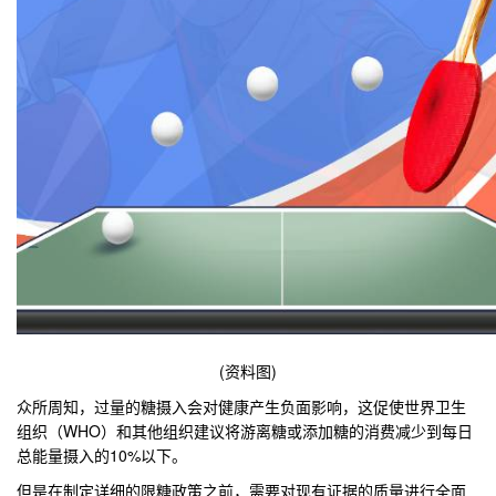
(资料图)
众所周知，过量的糖摄入会对健康产生负面影响，这促使世界卫生
组织（WHO）和其他组织建议将游离糖或添加糖的消费减少到每日
总能量摄入的10%以下。
但是在制定详细的限糖政策之前，需要对现有证据的质量进行全面