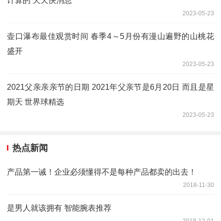
计算的 天天快消息
2023-05-23
壶口瀑布最佳观赏时间 春季4～5月份有漫山遍野的山桃花
盛开
2023-05-23
2021父亲亲亲节的日期 2021年父亲节是6月20日 而且是星
期天 世界球精选
2023-05-23
热点新闻
产品第一诫！企业必须懂得不是每种产品都卖的出去！
2018-11-30
是男人就该拥有 智能腕表推荐