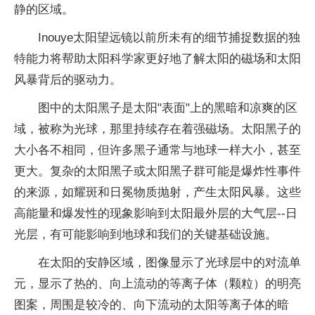
静的区域。
Inouye太阳望远镜以前所未有的细节捕捉数据的独
特能力将帮助太阳科学家更好地了解太阳的磁场和太阳
风暴背后的驱动力。
图中的太阳黑子是太阳"表面"上的黑暗和凉爽的区
域，被称为光球，那里持续存在着强磁场。太阳黑子的
大小各不相同，但许多黑子通常与地球一样大小，甚至
更大。复杂的太阳黑子或太阳黑子群可能是爆炸性事件
的来源，如耀斑和日冕物质抛射，产生太阳风暴。这些
高能量和爆发性的现象影响到太阳最外层的大气层--日
光层，有可能影响到地球和我们的关键基础设施。
在太阳的安静区域，图像显示了光球层中的对流单
元，显示了热的、向上流动的等离子体（颗粒）的明亮
图案，周围是较冷的、向下流动的太阳等离子体的暗