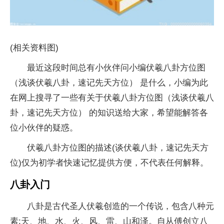
(相关资料图)
最近这段时间总有小伙伴问小编伏羲八卦方位图
（浅谈伏羲八卦，速记先天方位） 是什么，小编为此
在网上搜寻了一些有关于伏羲八卦方位图（浅谈伏羲八
卦，速记先天方位） 的知识送给大家，希望能解答各
位小伙伴的疑惑。
伏羲八卦方位图的描述(谈伏羲八卦，速记先天方
位)仅为初学者快速记忆提供方便，不代表任何解释。
八卦入门
八卦是古代圣人伏羲创造的一个传说，包含八种元
素:天、地、水、火、风、雷、山和泽。自从傅创立八