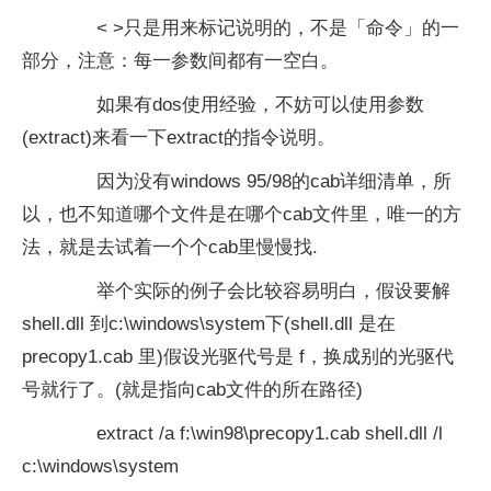
< >只是用来标记说明的，不是「命令」的一
部分，注意：每一参数间都有一空白。
如果有dos使用经验，不妨可以使用参数
(extract)来看一下extract的指令说明。
因为没有windows 95/98的cab详细清单，所
以，也不知道哪个文件是在哪个cab文件里，唯一的方
法，就是去试着一个个cab里慢慢找.
举个实际的例子会比较容易明白，假设要解
shell.dll 到c:\windows\system下(shell.dll 是在
precopy1.cab 里)假设光驱代号是 f，换成别的光驱代
号就行了。(就是指向cab文件的所在路径)
extract /a f:\win98\precopy1.cab shell.dll /l
c:\windows\system