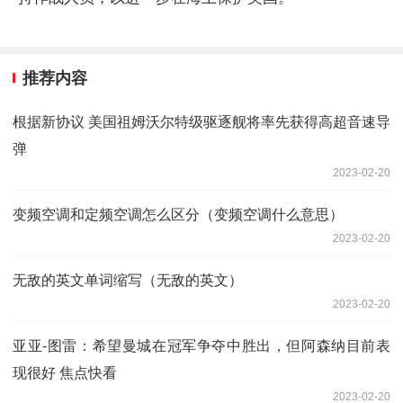
推荐内容
根据新协议 美国祖姆沃尔特级驱逐舰将率先获得高超音速导
弹
2023-02-20
变频空调和定频空调怎么区分（变频空调什么意思）
2023-02-20
无敌的英文单词缩写（无敌的英文）
2023-02-20
亚亚-图雷：希望曼城在冠军争夺中胜出，但阿森纳目前表
现很好 焦点快看
2023-02-20