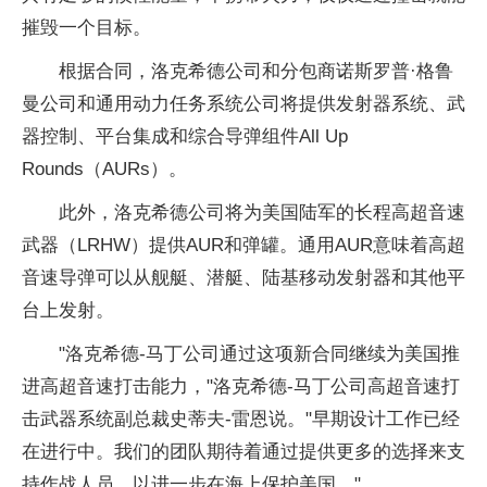
摧毁一个目标。
根据合同，洛克希德公司和分包商诺斯罗普·格鲁
曼公司和通用动力任务系统公司将提供发射器系统、武
器控制、平台集成和综合导弹组件All Up
Rounds（AURs）。
此外，洛克希德公司将为美国陆军的长程高超音速
武器（LRHW）提供AUR和弹罐。通用AUR意味着高超
音速导弹可以从舰艇、潜艇、陆基移动发射器和其他平
台上发射。
"洛克希德-马丁公司通过这项新合同继续为美国推
进高超音速打击能力，"洛克希德-马丁公司高超音速打
击武器系统副总裁史蒂夫-雷恩说。"早期设计工作已经
在进行中。我们的团队期待着通过提供更多的选择来支
持作战人员，以进一步在海上保护美国。"